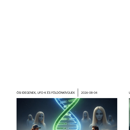
ŐSI IDEGENEK
,
UFO-K ÉS FÖLDÖNKÍVÜLIEK
2026-08-04