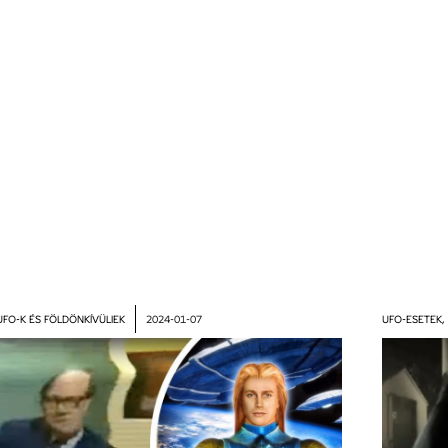
UFO-K ÉS FÖLDÖNKÍVÜLIEK
2024-01-07
UFO-ESETEK