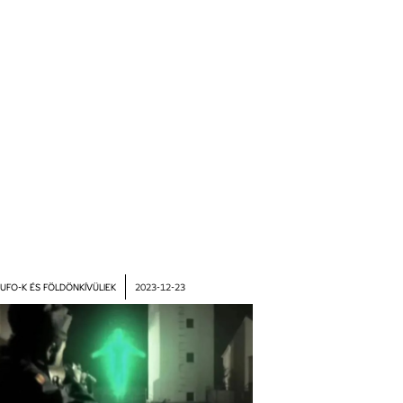
,
UFO-K ÉS FÖLDÖNKÍVÜLIEK
2023-12-23