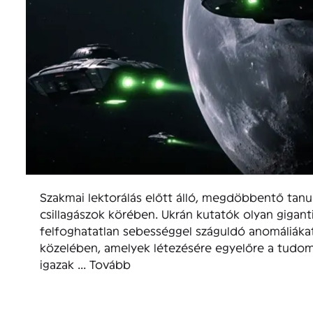
Szakmai lektorálás előtt álló, megdöbbentő tanu
csillagászok körében. Ukrán kutatók olyan gigan
felfoghatatlan sebességgel száguldó anomáliákat
közelében, amelyek létezésére egyelőre a tudom
igazak ...
Tovább