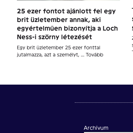
25 ezer fontot ajánlott fel egy
brit üzletember annak, aki
egyértelműen bizonyítja a Loch
Ness-i szörny létezését
Egy brit üzletember 25 ezer fonttal
jutalmazza, azt a személyt, ...
Tovább
Archívum