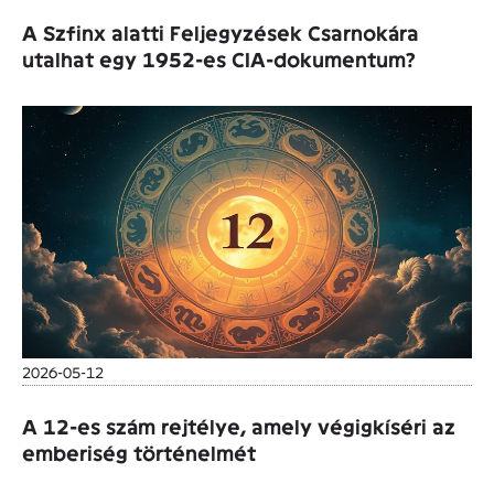
A Szfinx alatti Feljegyzések Csarnokára
utalhat egy 1952-es CIA-dokumentum?
2026-05-12
A 12-es szám rejtélye, amely végigkíséri az
emberiség történelmét