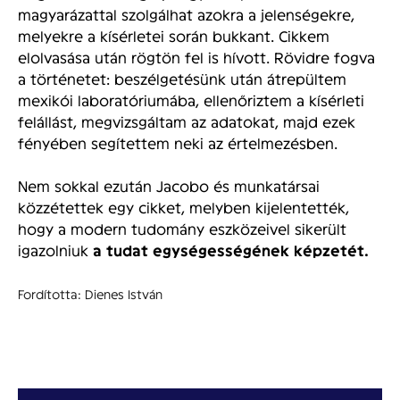
magyarázattal szolgálhat azokra a jelenségekre,
melyekre a kísérletei során bukkant. Cikkem
elolvasása után rögtön fel is hívott. Rövidre fogva
a történetet: beszélgetésünk után átrepültem
mexikói laboratóriumába, ellenőriztem a kísérleti
felállást, megvizsgáltam az adatokat, majd ezek
fényében segítettem neki az értelmezésben.
Nem sokkal ezután Jacobo és munkatársai
közzétettek egy cikket, melyben kijelentették,
hogy a modern tudomány eszközeivel sikerült
igazolniuk
a tudat egységességének képzetét.
Fordította: Dienes István