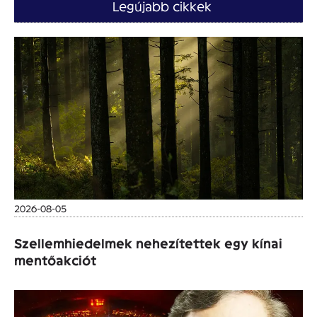
Legújabb cikkek
2026-08-05
Szellemhiedelmek nehezítettek egy kínai
mentőakciót