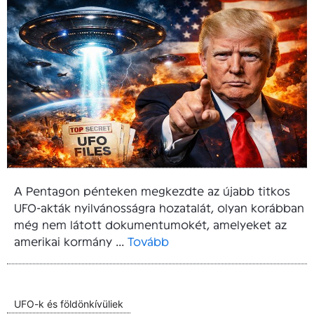
A Pentagon pénteken megkezdte az újabb titkos
UFO-akták nyilvánosságra hozatalát, olyan korábban
még nem látott dokumentumokét, amelyeket az
amerikai kormány ...
Tovább
UFO-k és földönkívüliek