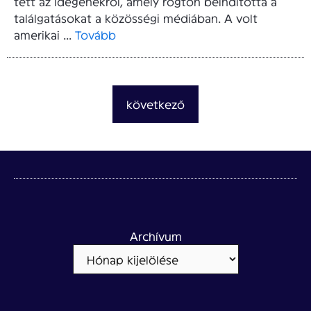
tett az idegenekről, amely rögtön beindította a
találgatásokat a közösségi médiában. A volt
amerikai ...
Tovább
következő
Archívum