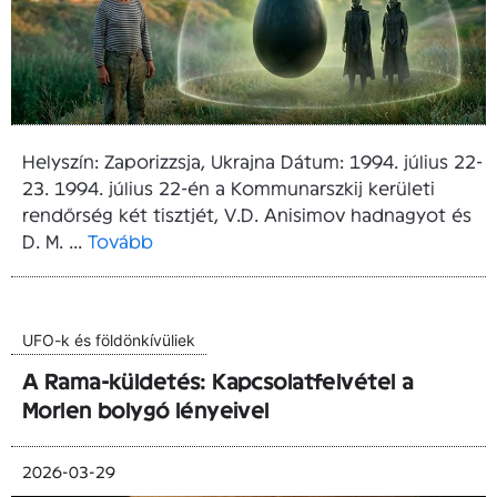
Helyszín: Zaporizzsja, Ukrajna Dátum: 1994. július 22-
23. 1994. július 22-én a Kommunarszkij kerületi
rendőrség két tisztjét, V.D. Anisimov hadnagyot és
D. M. ...
Tovább
UFO-k és földönkívüliek
A Rama-küldetés: Kapcsolatfelvétel a
Morlen bolygó lényeivel
2026-03-29