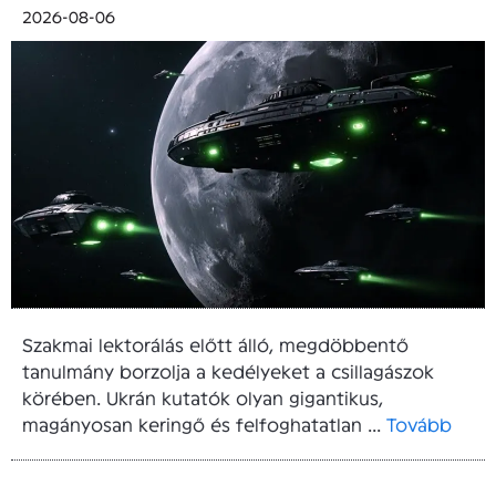
2026-08-06
Szakmai lektorálás előtt álló, megdöbbentő
tanulmány borzolja a kedélyeket a csillagászok
körében. Ukrán kutatók olyan gigantikus,
magányosan keringő és felfoghatatlan ...
Tovább