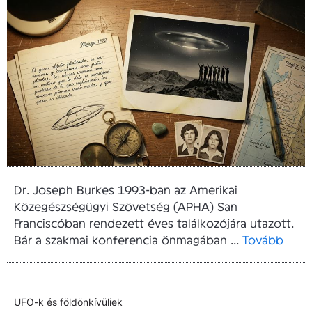
Dr. Joseph Burkes 1993-ban az Amerikai
Közegészségügyi Szövetség (APHA) San
Franciscóban rendezett éves találkozójára utazott.
Bár a szakmai konferencia önmagában ...
Tovább
UFO-k és földönkívüliek