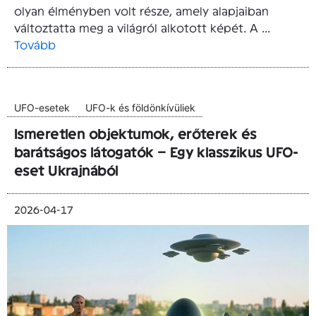
olyan élményben volt része, amely alapjaiban
változtatta meg a világról alkotott képét. A ...
Tovább
UFO-esetek
UFO-k és földönkívüliek
Ismeretlen objektumok, erőterek és
barátságos látogatók – Egy klasszikus UFO-
eset Ukrajnából
2026-04-17