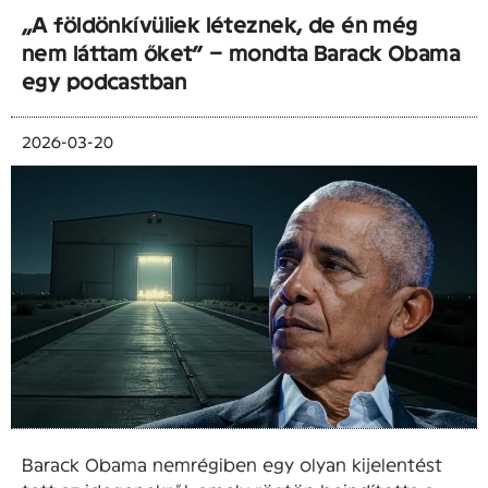
„A földönkívüliek léteznek, de én még
nem láttam őket” – mondta Barack Obama
egy podcastban
2026-03-20
Barack Obama nemrégiben egy olyan kijelentést