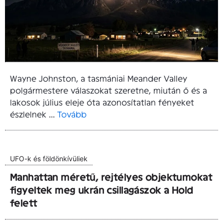
Wayne Johnston, a tasmániai Meander Valley
polgármestere válaszokat szeretne, miután ő és a
lakosok július eleje óta azonosítatlan fényeket
észlelnek ...
Tovább
UFO-k és földönkívüliek
Manhattan méretű, rejtélyes objektumokat
figyeltek meg ukrán csillagászok a Hold
felett