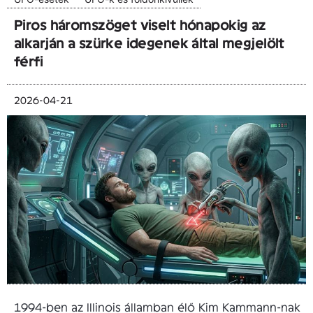
Piros háromszöget viselt hónapokig az
alkarján a szürke idegenek által megjelölt
férfi
2026-04-21
1994-ben az Illinois államban élő Kim Kammann-nak