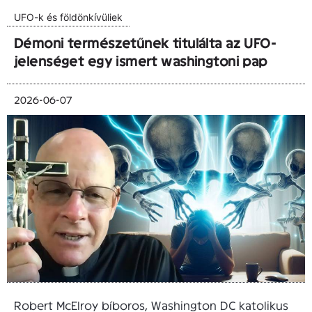
UFO-k és földönkívüliek
Démoni természetűnek titulálta az UFO-
jelenséget egy ismert washingtoni pap
2026-06-07
Robert McElroy bíboros, Washington DC katolikus