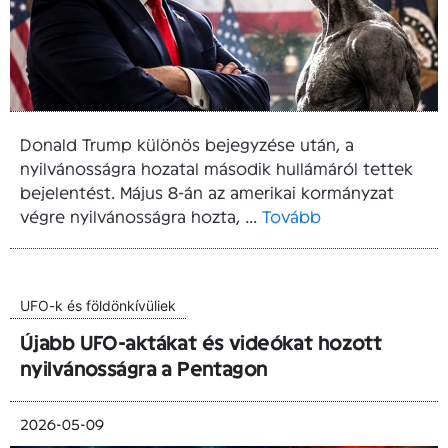
Donald Trump különös bejegyzése után, a
nyilvánosságra hozatal második hullámáról tettek
bejelentést. Május 8-án az amerikai kormányzat
végre nyilvánosságra hozta, ...
Tovább
UFO-k és földönkívüliek
Újabb UFO-aktákat és videókat hozott
nyilvánosságra a Pentagon
2026-05-09