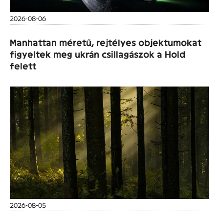
2026-08-06
Manhattan méretű, rejtélyes objektumokat
figyeltek meg ukrán csillagászok a Hold
felett
2026-08-05