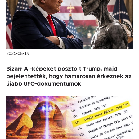
2026-05-19
Bizarr AI-képeket posztolt Trump, majd
bejelentették, hogy hamarosan érkeznek az
újabb UFO-dokumentumok