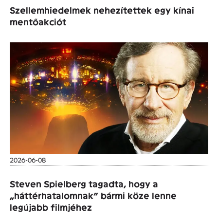
Szellemhiedelmek nehezítettek egy kínai
mentőakciót
2026-06-08
Steven Spielberg tagadta, hogy a
„háttérhatalomnak” bármi köze lenne
legújabb filmjéhez