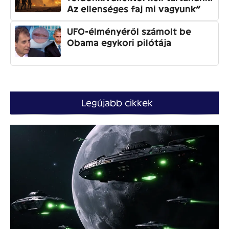
Az ellenséges faj mi vagyunk”
UFO-élményéről számolt be
Obama egykori pilótája
Legújabb cikkek