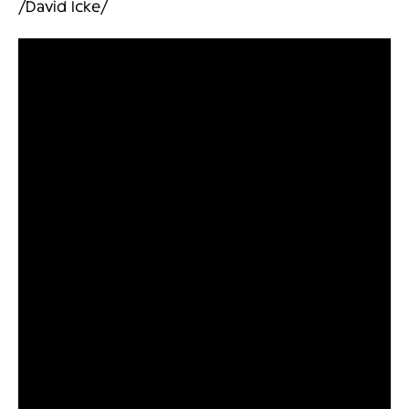
/David Icke/