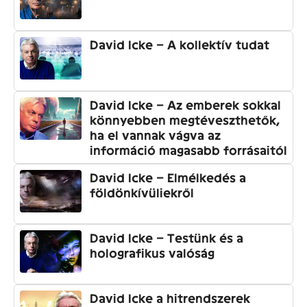
David Icke – A kollektív tudat
David Icke – Az emberek sokkal
könnyebben megtéveszthetők,
ha el vannak vágva az
információ magasabb forrásaitól
David Icke – Elmélkedés a
földönkívüliekről
David Icke – Testünk és a
holografikus valóság
David Icke a hitrendszerek