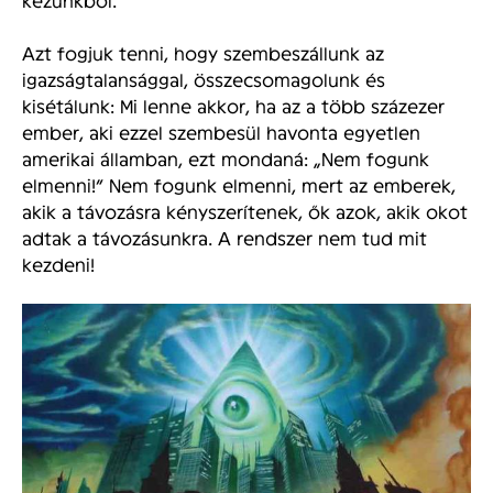
Azt fogjuk tenni, hogy szembeszállunk az
igazságtalansággal, összecsomagolunk és
kisétálunk: Mi lenne akkor, ha az a több százezer
ember, aki ezzel szembesül havonta egyetlen
amerikai államban, ezt mondaná: „Nem fogunk
elmenni!” Nem fogunk elmenni, mert az emberek,
akik a távozásra kényszerítenek, ők azok, akik okot
adtak a távozásunkra. A rendszer nem tud mit
kezdeni!