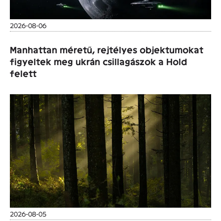
2026-08-06
Manhattan méretű, rejtélyes objektumokat
figyeltek meg ukrán csillagászok a Hold
felett
2026-08-05