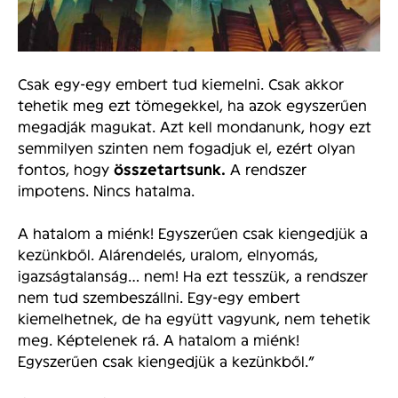
Csak egy-egy embert tud kiemelni. Csak akkor
tehetik meg ezt tömegekkel, ha azok egyszerűen
megadják magukat. Azt kell mondanunk, hogy ezt
semmilyen szinten nem fogadjuk el, ezért olyan
fontos, hogy
összetartsunk.
A rendszer
impotens. Nincs hatalma.
A hatalom a miénk! Egyszerűen csak kiengedjük a
kezünkből. Alárendelés, uralom, elnyomás,
igazságtalanság… nem! Ha ezt tesszük, a rendszer
nem tud szembeszállni. Egy-egy embert
kiemelhetnek, de ha együtt vagyunk, nem tehetik
meg. Képtelenek rá. A hatalom a miénk!
Egyszerűen csak kiengedjük a kezünkből.”