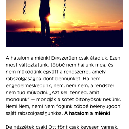
A hatalom a miénk! Egyszerűen csak átadjuk. Ezen
most változtatunk, többé nem hajlunk meg, és
nem működünk együtt a rendszerrel, amely
rabszolgaságba dönt bennünket. Ha nem
engedelmeskedünk, nem, nem nem, a rendszer
nem tud működni. „Azt kell tenned, amit
mondunk” — mondják a sötét öltönyösök nekünk.
Nem! Nem, nem! Nem fogunk többé belenyugodni
saját rabszolgaságunkba.
A hatalom a miénk!
De nézzétek csak! Ott fönt csak kevesen vannak,