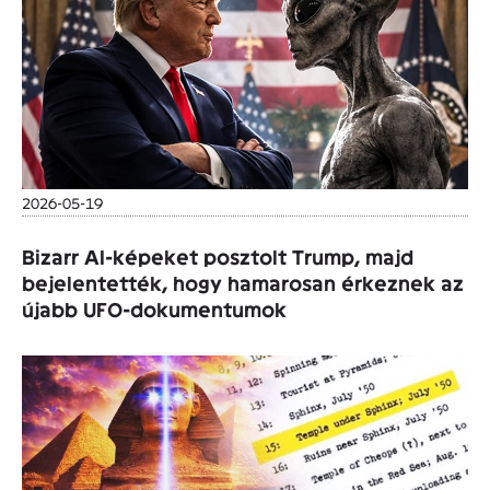
2026-05-19
Bizarr AI-képeket posztolt Trump, majd
bejelentették, hogy hamarosan érkeznek az
újabb UFO-dokumentumok