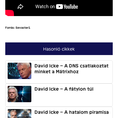
Forrás: Sevaster1
Hasonló cikkek
David Icke – A DNS csatlakoztat
minket a Mátrixhoz
David Icke – A fátylon túl
David Icke – A hatalom piramisa