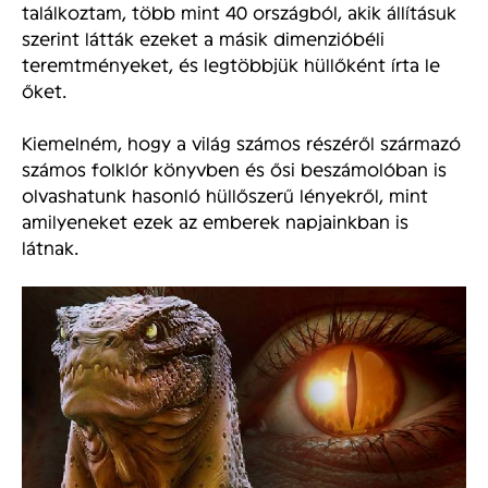
találkoztam, több mint 40 országból, akik állításuk
szerint látták ezeket a másik dimenzióbéli
teremtményeket, és legtöbbjük hüllőként írta le
őket.
Kiemelném, hogy a világ számos részéről származó
számos folklór könyvben és ősi beszámolóban is
olvashatunk hasonló hüllőszerű lényekről, mint
amilyeneket ezek az emberek napjainkban is
látnak.