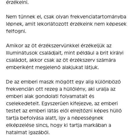
érzékelni.
Nem tűnnek el, csak olyan frekvenciatartományba
lépnek, amit lekorlátozott érzékeink nem képesek
felfogni.
Amikor az öt érzékszervünkkel érzékeljük az
Illuminátusok családjait, mint például a brit királyi
családot, akkor csak az öt érzékszerv számára
emberiként megjelenő alakjukat látjuk.
De az emberi maszk mögött egy alig különböző
frekvencián ott rezeg a hüllőlény, aki uralja az
emberi alak gondolati folyamatait és
cselekedeteit. Egyszerűen kifejezve, az emberi
testet az emberi látás elől elrejtőzni képes hüllő
tartja befolyása alatt, így a népességnek
elképzelése sincs, hogy ki tartja markában a
hatalmat igazából.