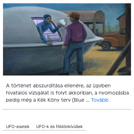
A történet abszurditása ellenére, az ügyben
hivatalos vizsgálat is folyt akkoriban, a nyomozásba
pedig még a Kék Köny terv (Blue ...
Tovább
UFO-esetek
UFO-k és földönkívüliek