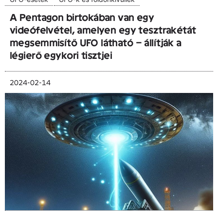
A Pentagon birtokában van egy
videófelvétel, amelyen egy tesztrakétát
megsemmisítő UFO látható – állítják a
légierő egykori tisztjei
2024-02-14