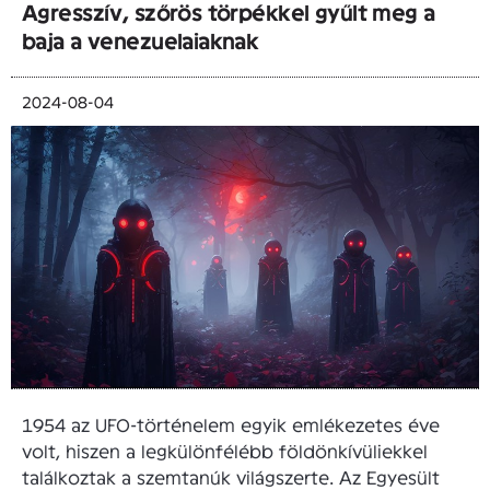
Agresszív, szőrös törpékkel gyűlt meg a
baja a venezuelaiaknak
2024-08-04
1954 az UFO-történelem egyik emlékezetes éve
volt, hiszen a legkülönfélébb földönkívüliekkel
találkoztak a szemtanúk világszerte. Az Egyesült