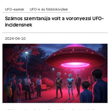
UFO-esetek
UFO-k és földönkívüliek
Számos szemtanúja volt a voronyezsi UFO-
incidensnek
2024-04-10