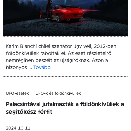
Karim Bianchi chilei szenátor úgy véli, 2012-ben
földönkívüliek rabolták el. Az eset részleteiről
nemrégiben beszélt az újságíróknak. Azon a
bizonyos ...
Tovább
UFO-esetek
UFO-k és földönkívüliek
Palacsintával jutalmazták a földönkívüliek a
segítőkész férfit
2024-10-11