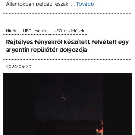
Államokban például északi ...
Tovább
Hírek
UFO-esetek
UFO-észlelések
Rejtélyes fényekről készített felvételt egy
argentin repülőtér dolgozója
2024-05-29