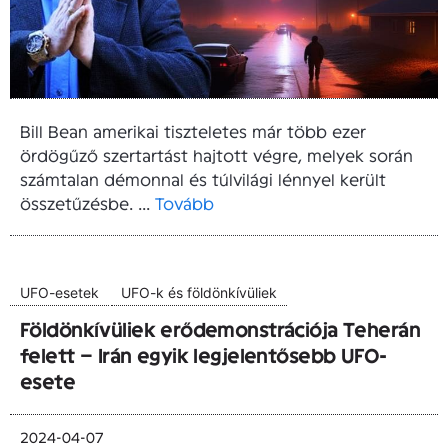
Bill Bean amerikai tiszteletes már több ezer
ördögűző szertartást hajtott végre, melyek során
számtalan démonnal és túlvilági lénnyel került
összetűzésbe. ...
Tovább
UFO-esetek
UFO-k és földönkívüliek
Földönkívüliek erődemonstrációja Teherán
felett – Irán egyik legjelentősebb UFO-
esete
2024-04-07