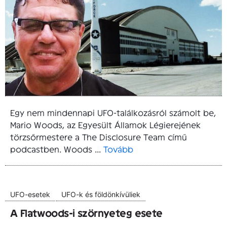
Egy nem mindennapi UFO-találkozásról számolt be,
Mario Woods, az Egyesült Államok Légierejének
törzsőrmestere a The Disclosure Team című
podcastben. Woods ...
Tovább
UFO-esetek
UFO-k és földönkívüliek
A Flatwoods-i szörnyeteg esete