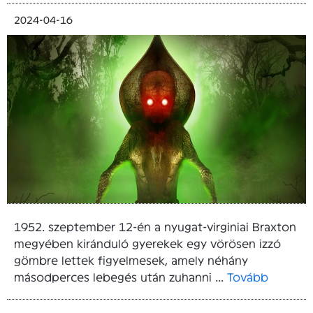
2024-04-16
1952. szeptember 12-én a nyugat-virginiai Braxton
megyében kiránduló gyerekek egy vörösen izzó
gömbre lettek figyelmesek, amely néhány
másodperces lebegés után zuhanni ...
Tovább