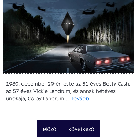
1980. december 29-én este az 51 éves Betty Cash,
az 57 éves Vickie Landrum, és annak hétéves
unokája, Colby Landrum ...
Tovább
előző
következő