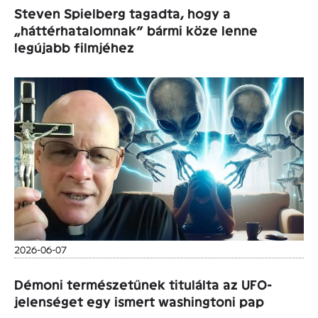
Steven Spielberg tagadta, hogy a
„háttérhatalomnak” bármi köze lenne
legújabb filmjéhez
2026-06-07
Démoni természetűnek titulálta az UFO-
jelenséget egy ismert washingtoni pap