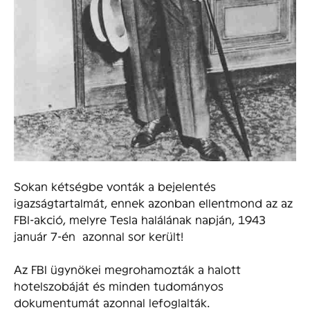
Sokan kétségbe vonták a bejelentés
igazságtartalmát, ennek azonban ellentmond az az
FBI-akció, melyre Tesla halálának napján, 1943
január 7-én azonnal sor került!
Az FBI ügynökei megrohamozták a halott
hotelszobáját és minden tudományos
dokumentumát azonnal lefoglalták.