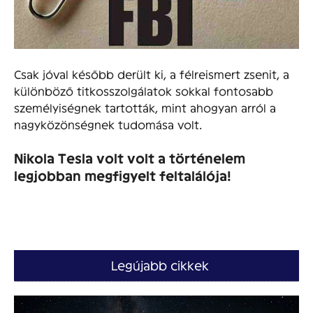
Csak jóval később derült ki, a félreismert zsenit, a
különböző titkosszolgálatok sokkal fontosabb
személyiségnek tartották, mint ahogyan arról a
nagyközönségnek tudomása volt.
Nikola Tesla volt volt a történelem
legjobban megfigyelt feltalálója!
Legújabb cikkek