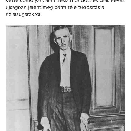
újságban jelent meg bármiféle tudósítás a
halálsugarakról.