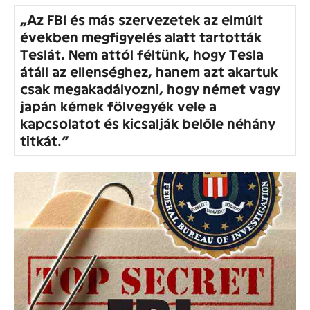
„Az FBI és más szervezetek az elmúlt
években megfigyelés alatt tartották
Teslát. Nem attól féltünk, hogy Tesla
átáll az ellenséghez, hanem azt akartuk
csak megakadályozni, hogy német vagy
japán kémek fölvegyék vele a
kapcsolatot és kicsalják belőle néhány
titkát.”