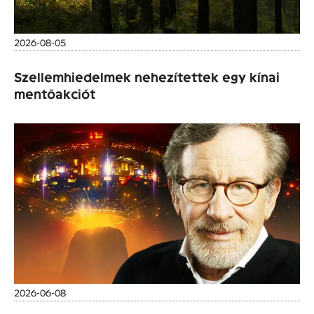
2026-08-05
Szellemhiedelmek nehezítettek egy kínai
mentőakciót
2026-06-08