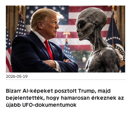
2026-05-19
Bizarr AI-képeket posztolt Trump, majd
bejelentették, hogy hamarosan érkeznek az
újabb UFO-dokumentumok