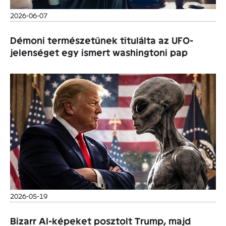
2026-06-07
Démoni természetűnek titulálta az UFO-
jelenséget egy ismert washingtoni pap
2026-05-19
Bizarr AI-képeket posztolt Trump, majd