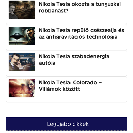
Nikola Tesla okozta a tunguzkai
robbanást?
Nikola Tesla repülő csészealja és
az antigravitációs technológia
Nikola Tesla szabadenergia
autója
Nikola Tesla: Colorado –
Villámok között
Legújabb cikkek