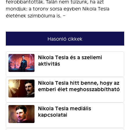
felrobbantották. Talán nem túlzunk, ha azt
mondjuk: a torony sorsa egyben Nikola Tesla
életének szimbóluma is. –
Hasonló cikkek
Nikola Tesla és a szellemi
aktivitás
Nikola Tesla hitt benne, hogy az
emberi élet meghosszabbítható
Nikola Tesla mediális
kapcsolatai