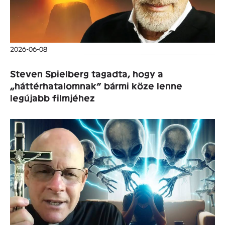
2026-06-08
Steven Spielberg tagadta, hogy a
„háttérhatalomnak” bármi köze lenne
legújabb filmjéhez