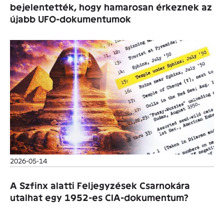
bejelentették, hogy hamarosan érkeznek az
újabb UFO-dokumentumok
2026-05-14
A Szfinx alatti Feljegyzések Csarnokára
utalhat egy 1952-es CIA-dokumentum?