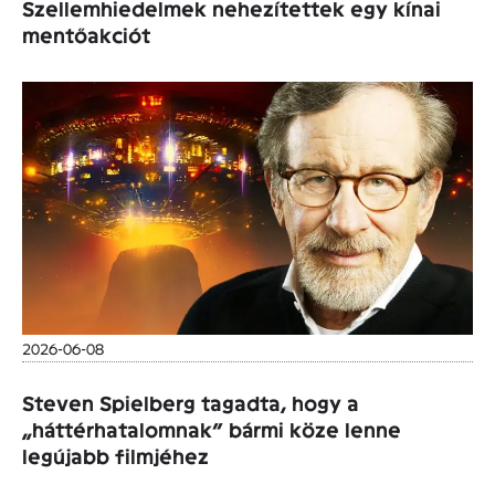
Szellemhiedelmek nehezítettek egy kínai
mentőakciót
2026-06-08
Steven Spielberg tagadta, hogy a
„háttérhatalomnak” bármi köze lenne
legújabb filmjéhez