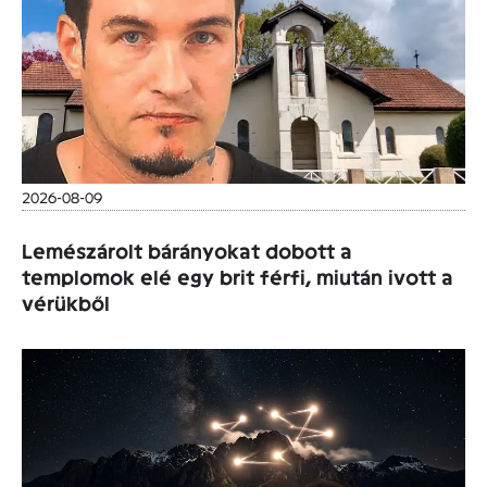
2026-08-09
Lemészárolt bárányokat dobott a
templomok elé egy brit férfi, miután ivott a
vérükből