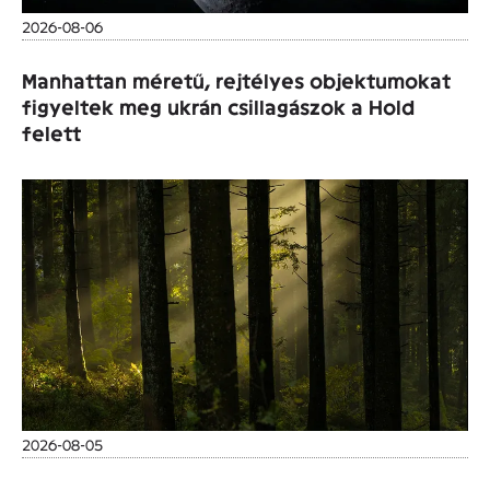
2026-08-06
Manhattan méretű, rejtélyes objektumokat
figyeltek meg ukrán csillagászok a Hold
felett
2026-08-05