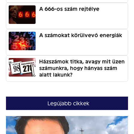
A 666-os szám rejtélye
A számokat körülvevő energiák
Házszámok titka, avagy mit üzen
számunkra, hogy hányas szám
alatt lakunk?
Legújabb cikkek