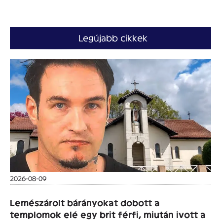
Legújabb cikkek
2026-08-09
Lemészárolt bárányokat dobott a
templomok elé egy brit férfi, miután ivott a