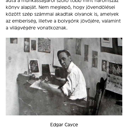
könyv alapját. Nem meglepő, hogy jövendölései
között szép számmal akadtak olyanok is, amelyek
az emberiség, illetve a bolygónk jövőjére, valamint
a világvégére vonatkoznak.
Edgar Cayce