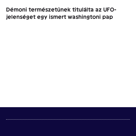
Démoni természetűnek titulálta az UFO-
jelenséget egy ismert washingtoni pap