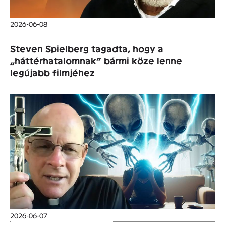
2026-06-08
Steven Spielberg tagadta, hogy a
„háttérhatalomnak” bármi köze lenne
legújabb filmjéhez
2026-06-07