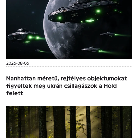
2026-08-06
Manhattan méretű, rejtélyes objektumokat
figyeltek meg ukrán csillagászok a Hold
felett