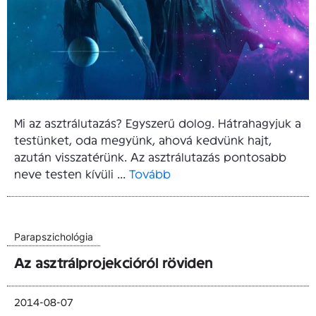
Mi az asztrálutazás? Egyszerű dolog. Hátrahagyjuk a
testünket, oda megyünk, ahová kedvünk hajt,
azután visszatérünk. Az asztrálutazás pontosabb
neve testen kívüli ...
Tovább
Parapszichológia
Az asztrálprojekcióról röviden
2014-08-07