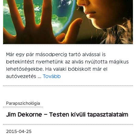
Már egy pár másodpercig tartó alvással is
betekintést nyerhetünk az alvás nyújtotta mágikus
lehetőségekbe. Ha valaki bóbiskolt már el
autóvezetés ...
Tovább
Parapszichológia
Jim Dekorne – Testen kívüli tapasztalataim
2015-04-25