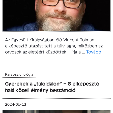
Az Egyesült Királyságban élő Vincent Tolman
elképesztő utazást tett a túlvilágra, miközben az
orvosok az életéért küzdöttek – írja a ...
Tovább
Parapszichológia
Gyerekek a „túloldalon” – 8 elképesztő
halálközeli élmény beszámoló
2024-06-13