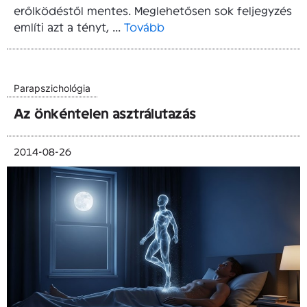
erőlködéstől mentes. Meglehetősen sok feljegyzés
említi azt a tényt, ...
Tovább
Parapszichológia
Az önkéntelen asztrálutazás
2014-08-26