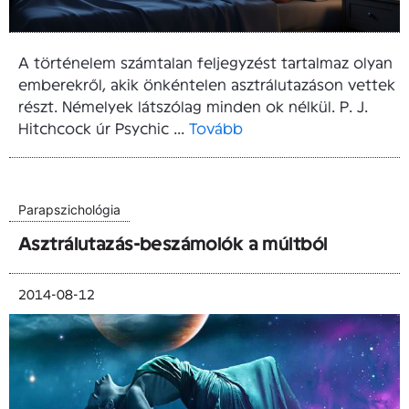
A történelem számtalan feljegyzést tartalmaz olyan
emberekről, akik önkéntelen asztrálutazáson vettek
részt. Némelyek látszólag minden ok nélkül. P. J.
Hitchcock úr Psychic ...
Tovább
Parapszichológia
Asztrálutazás-beszámolók a múltból
2014-08-12