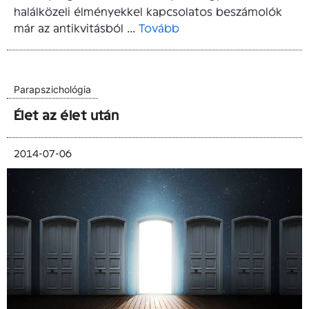
halálközeli élményekkel kapcsolatos beszámolók
már az antikvitásból ...
Tovább
Parapszichológia
Élet az élet után
2014-07-06