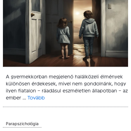
A gyermekkorban megjelenő halálközeli élmények
különösen érdekesek, mivel nem gondolnánk, hogy
ilyen fiatalon – ráadásul eszméletlen állapotban – az
ember ...
Tovább
Parapszichológia