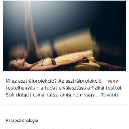
Mi az asztrálprojekció? Az asztrálprojekció – vagy
testelhagyás – a tudat elválasztása a fizikai testtől.
Sok dolgot csinálhatsz, amíg nem vagy ...
Tovább
Parapszichológia