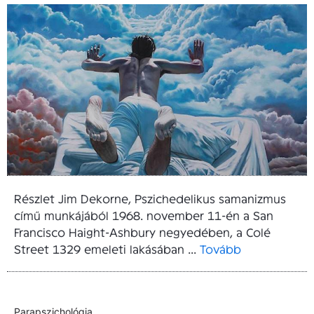
Részlet Jim Dekorne, Pszichedelikus samanizmus
című munkájából 1968. november 11-én a San
Francisco Haight-Ashbury negyedében, a Colé
Street 1329 emeleti lakásában ...
Tovább
Parapszichológia