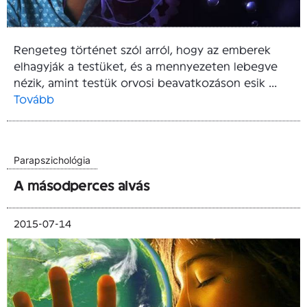
Rengeteg történet szól arról, hogy az emberek
elhagyják a testüket, és a mennyezeten lebegve
nézik, amint testük orvosi beavatkozáson esik ...
Tovább
Parapszichológia
A másodperces alvás
2015-07-14