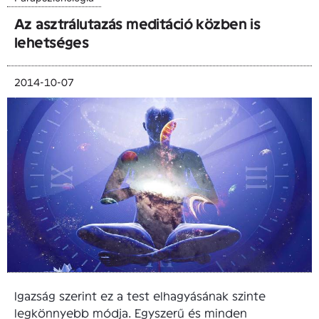
Az asztrálutazás meditáció közben is
lehetséges
2014-10-07
Igazság szerint ez a test elhagyásának szinte
legkönnyebb módja. Egyszerű és minden