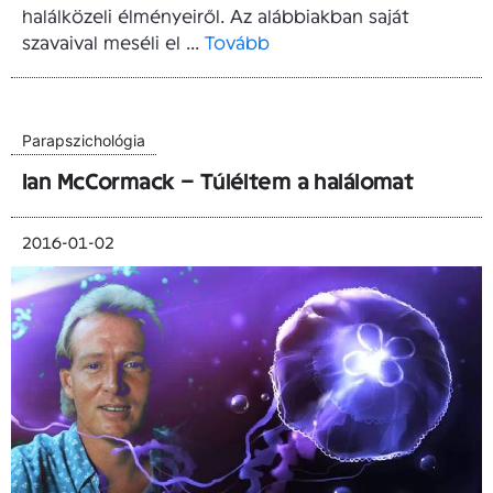
halálközeli élményeiről. Az alábbiakban saját
szavaival meséli el ...
Tovább
Parapszichológia
Ian McCormack – Túléltem a halálomat
2016-01-02