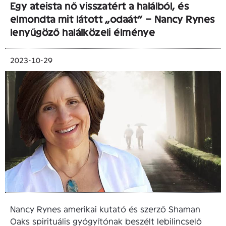
Egy ateista nő visszatért a halálból, és
elmondta mit látott „odaát” – Nancy Rynes
lenyűgöző halálközeli élménye
2023-10-29
Nancy Rynes amerikai kutató és szerző Shaman
Oaks spirituális gyógyítónak beszélt lebilincselő