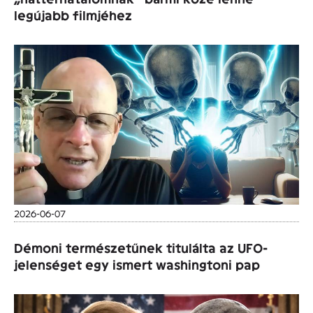
legújabb filmjéhez
2026-06-07
Démoni természetűnek titulálta az UFO-
jelenséget egy ismert washingtoni pap