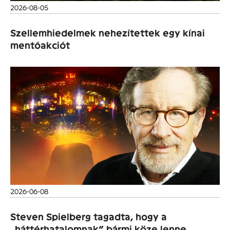
2026-08-05
Szellemhiedelmek nehezítettek egy kínai
mentőakciót
2026-06-08
Steven Spielberg tagadta, hogy a
„háttérhatalomnak” bármi köze lenne