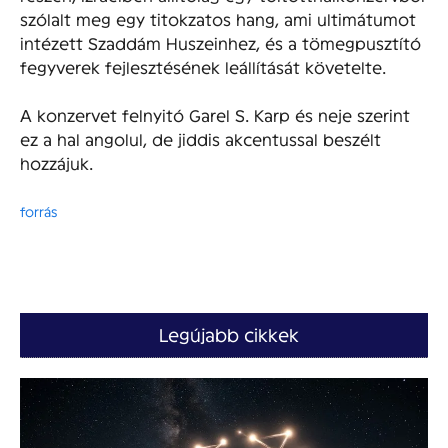
szólalt meg egy titokzatos hang, ami ultimátumot
intézett Szaddám Huszeinhez, és a tömegpusztító
fegyverek fejlesztésének leállítását követelte.
A konzervet felnyitó Garel S. Karp és neje szerint
ez a hal angolul, de jiddis akcentussal beszélt
hozzájuk.
forrás
Legújabb cikkek