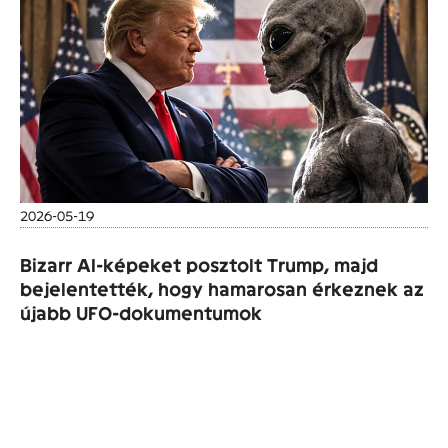
2026-05-19
Bizarr AI-képeket posztolt Trump, majd
bejelentették, hogy hamarosan érkeznek az
újabb UFO-dokumentumok