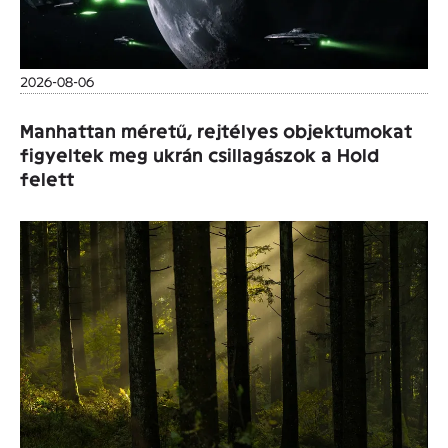
2026-08-06
Manhattan méretű, rejtélyes objektumokat
figyeltek meg ukrán csillagászok a Hold
felett