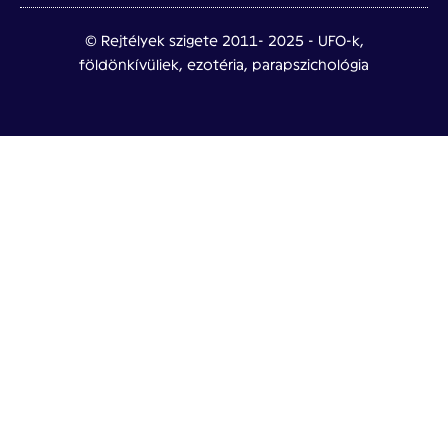
© Rejtélyek szigete 2011- 2025 - UFO-k,
földönkívüliek, ezotéria, parapszichológia