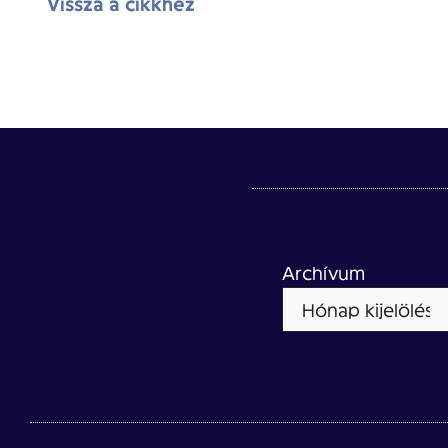
Vissza a cikkhez
Archívum