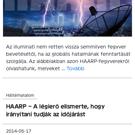
Az illuminati nem retten vissza semmilyen fegyver
bevetésétől, ha az globális hatalmának fenntartását
szolgálja. Az alábbiakban azon HAARP-fegyverekről
olvashatunk, melyeket ...
Tovább
Háttérhatalom
HAARP – A légierő elismerte, hogy
irányítani tudják az időjárást
2014-05-17