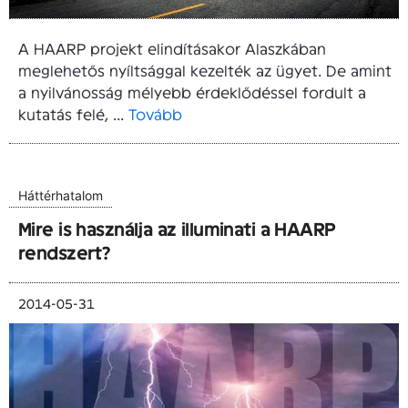
A HAARP projekt elindításakor Alaszkában
meglehetős nyíltsággal kezelték az ügyet. De amint
a nyilvánosság mélyebb érdeklődéssel fordult a
kutatás felé, ...
Tovább
Háttérhatalom
Mire is használja az illuminati a HAARP
rendszert?
2014-05-31