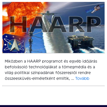
Miközben a HAARP programot és egyéb időjárás
befolyásoló technológiákat a tömegmédia és a
világ politikai színpadának főszereplői rendre
összeesküvés-elméletként említik, ...
Tovább