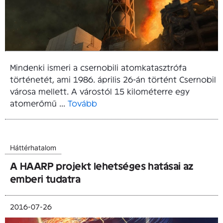
Mindenki ismeri a csernobili atomkatasztrófa
történetét, ami 1986. április 26-án történt Csernobil
városa mellett. A várostól 15 kilométerre egy
atomerőmű ...
Tovább
Háttérhatalom
A HAARP projekt lehetséges hatásai az
emberi tudatra
2016-07-26