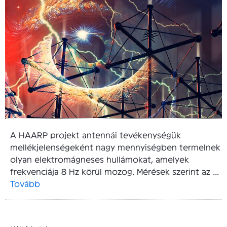
A HAARP projekt antennái tevékenységük
mellékjelenségeként nagy mennyiségben termelnek
olyan elektromágneses hullámokat, amelyek
frekvenciája 8 Hz körül mozog. Mérések szerint az ...
Tovább