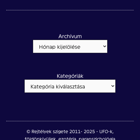
Archívum
Kategóriák
© Rejtélyek szigete 2011- 2025 - UFO-k,
földönkívüliek, ezotéria, parapszichológia