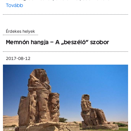
Tovább
Érdekes helyek
Memnón hangja – A „beszélő” szobor
2017-08-12