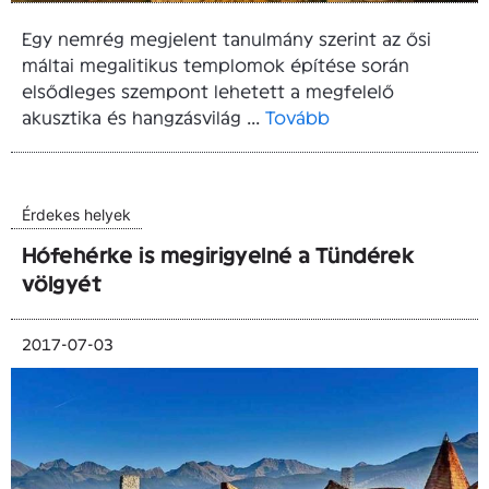
Egy nemrég megjelent tanulmány szerint az ősi
máltai megalitikus templomok építése során
elsődleges szempont lehetett a megfelelő
akusztika és hangzásvilág ...
Tovább
Érdekes helyek
Hófehérke is megirigyelné a Tündérek
völgyét
2017-07-03