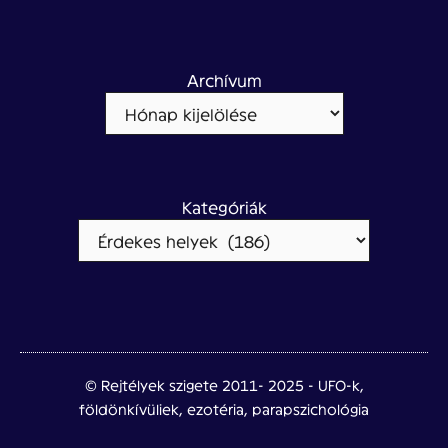
Archívum
Kategóriák
© Rejtélyek szigete 2011- 2025 - UFO-k,
földönkívüliek, ezotéria, parapszichológia