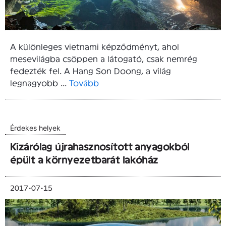
A különleges vietnami képződményt, ahol
mesevilágba csöppen a látogató, csak nemrég
fedezték fel. A Hang Son Doong, a világ
legnagyobb ...
Tovább
Érdekes helyek
Kizárólag újrahasznosított anyagokból
épült a környezetbarát lakóház
2017-07-15