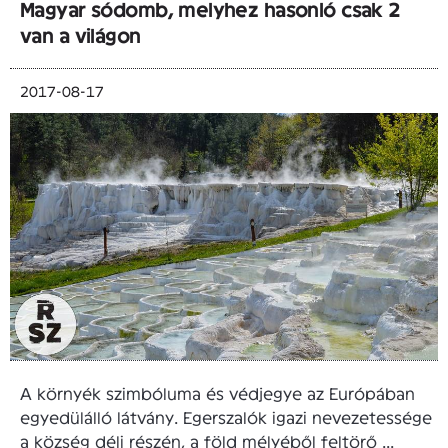
Magyar sódomb, melyhez hasonló csak 2
van a világon
2017-08-17
A környék szimbóluma és védjegye az Európában
egyedülálló látvány. Egerszalók igazi nevezetessége
a község déli részén, a föld mélyéből feltörő ...