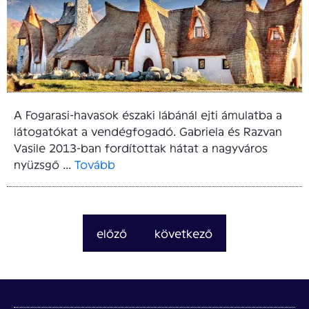
A Fogarasi-havasok északi lábánál ejti ámulatba a
látogatókat a vendégfogadó. Gabriela és Razvan
Vasile 2013-ban fordítottak hátat a nagyváros
nyüzsgő ...
Tovább
előző
következő