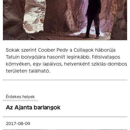
Sokak szerint Coober Pedy a Csillagok háborúja
Tatuin bolygójára hasonlít leginkább. Félsivatagos
környéken, egy lapályos, helyenként sziklás-dombos
területen található.
Érdekes helyek
Az Ajanta barlangok
2017-08-09