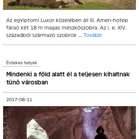
Az egyiptomi Luxor közelében áll III. Amen-hotep
fáraó két 18 m magas mészkőszobra. Az i. e. XIV.
századból származó szobrok ...
Tovább
Érdekes helyek
Mindenki a föld alatt él a teljesen kihaltnak
tűnő városban
2017-08-11