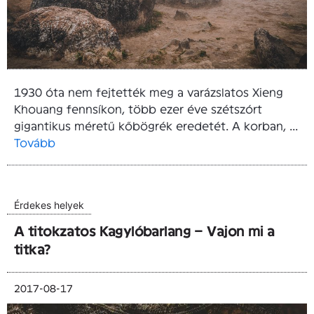
1930 óta nem fejtették meg a varázslatos Xieng
Khouang fennsíkon, több ezer éve szétszórt
gigantikus méretű kőbögrék eredetét. A korban, ...
Tovább
Érdekes helyek
A titokzatos Kagylóbarlang – Vajon mi a
titka?
2017-08-17