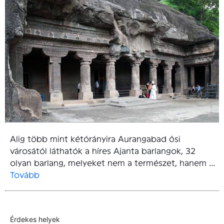
Alig több mint kétórányira Aurangabad ősi
városától láthatók a híres Ajanta barlangok, 32
olyan barlang, melyeket nem a természet, hanem ...
Tovább
Érdekes helyek