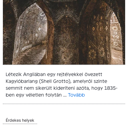
Létezik Angliában egy rejtélyekkel övezett
Kagylóbarlang (Shell Grotto), amelyről szinte
semmit nem sikerült kideríteni azóta, hogy 1835-
ben egy véletlen folytán ...
Tovább
Érdekes helyek