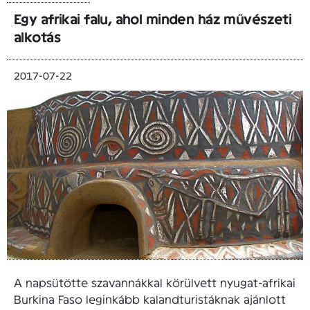
Egy afrikai falu, ahol minden ház művészeti
alkotás
2017-07-22
A napsütötte szavannákkal körülvett nyugat-afrikai
Burkina Faso leginkább kalandturistáknak ajánlott