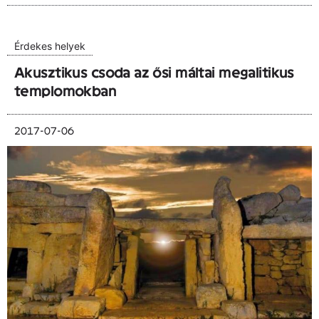
Érdekes helyek
Akusztikus csoda az ősi máltai megalitikus
templomokban
2017-07-06