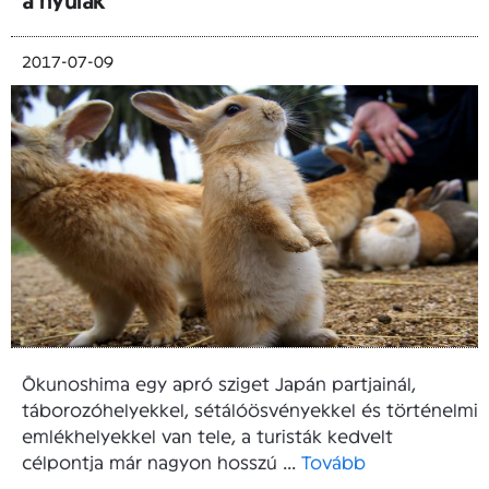
2017-07-09
Ōkunoshima egy apró sziget Japán partjainál,
táborozóhelyekkel, sétálóösvényekkel és történelmi
emlékhelyekkel van tele, a turisták kedvelt
célpontja már nagyon hosszú ...
Tovább