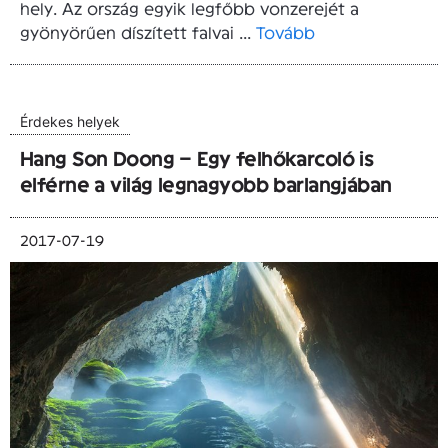
hely. Az ország egyik legfőbb vonzerejét a
gyönyörűen díszített falvai ...
Tovább
Érdekes helyek
Hang Son Doong – Egy felhőkarcoló is
elférne a világ legnagyobb barlangjában
2017-07-19