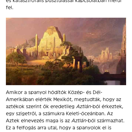
fel.
Amikor a spanyol hódítók Közép- és Dél-
Amerikában elérték Mexikót, megtudták, hogy az
aztékok szerint ők eredetileg
Aztlán
-ból érkeztek,
egy szigetről, a számukra Keleti-óceánban. Az
Aztek elnevezés maga is az
Aztlán
-ból származhat.
Ez a felfogás arra utal, hogy a spanyolok el is