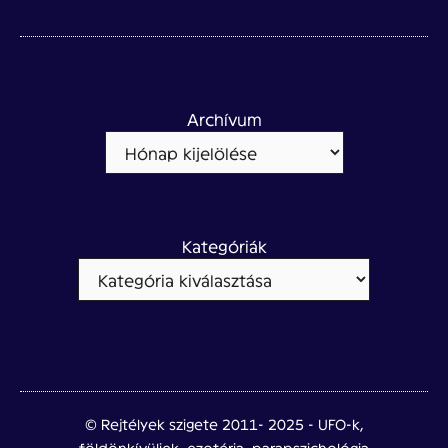
Archívum
Kategóriák
© Rejtélyek szigete 2011- 2025 - UFO-k,
földönkívüliek, ezotéria, parapszichológia