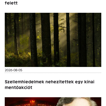
felett
2026-08-05
Szellemhiedelmek nehezítettek egy kínai
mentőakciót