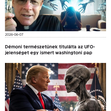
2026-06-07
Démoni természetűnek titulálta az UFO-
jelenséget egy ismert washingtoni pap