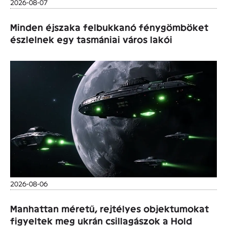
2026-08-07
Minden éjszaka felbukkanó fénygömböket
észlelnek egy tasmániai város lakói
2026-08-06
Manhattan méretű, rejtélyes objektumokat
figyeltek meg ukrán csillagászok a Hold