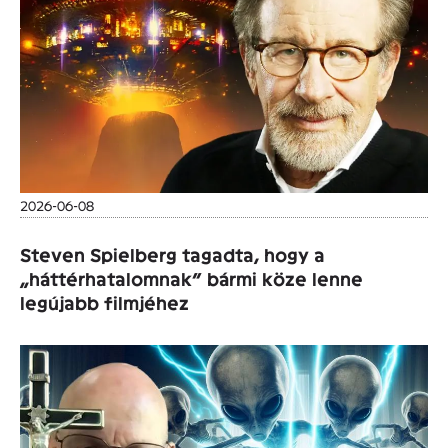
2026-06-08
Steven Spielberg tagadta, hogy a
„háttérhatalomnak” bármi köze lenne
legújabb filmjéhez