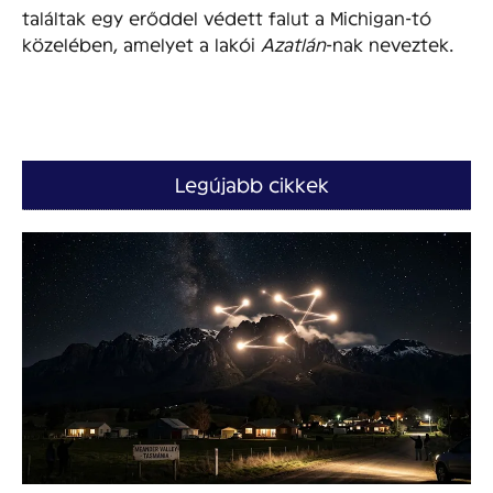
találtak egy erőddel védett falut a Michigan-tó
közelében, amelyet a lakói
Azatlán
-nak neveztek.
Legújabb cikkek