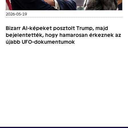
2026-05-19
Bizarr AI-képeket posztolt Trump, majd
bejelentették, hogy hamarosan érkeznek az
újabb UFO-dokumentumok