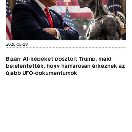
2026-05-19
Bizarr AI-képeket posztolt Trump, majd
bejelentették, hogy hamarosan érkeznek az
újabb UFO-dokumentumok