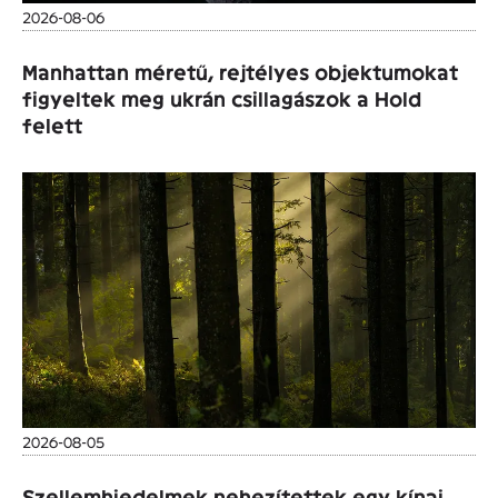
2026-08-06
Manhattan méretű, rejtélyes objektumokat
figyeltek meg ukrán csillagászok a Hold
felett
2026-08-05
Szellemhiedelmek nehezítettek egy kínai