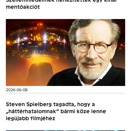
mentőakciót
2026-06-08
Steven Spielberg tagadta, hogy a
„háttérhatalomnak” bármi köze lenne
legújabb filmjéhez