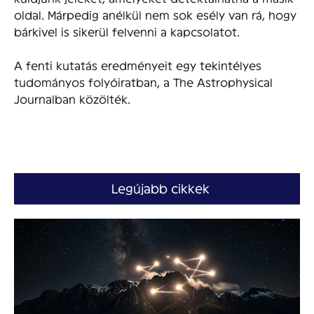
oldal. Márpedig anélkül nem sok esély van rá, hogy
bárkivel is sikerül felvenni a kapcsolatot.
A fenti kutatás eredményeit egy tekintélyes
tudományos folyóiratban, a The Astrophysical
Journalban közölték.
Legújabb cikkek