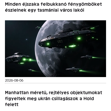
Minden éjszaka felbukkanó fénygömböket
észlelnek egy tasmániai város lakói
2026-08-06
Manhattan méretű, rejtélyes objektumokat
figyeltek meg ukrán csillagászok a Hold
felett