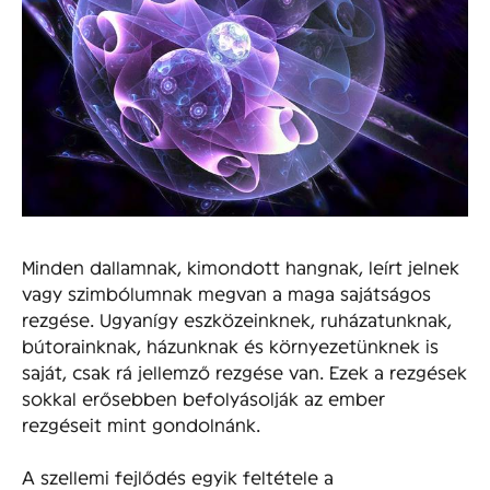
Minden dallamnak, kimondott hangnak, leírt jelnek
vagy szimbólumnak megvan a maga sajátságos
rezgése. Ugyanígy eszközeinknek, ruházatunknak,
bútorainknak, házunknak és környezetünknek is
saját, csak rá jellemző rezgése van. Ezek a rezgések
sokkal erősebben befolyásolják az ember
rezgéseit mint gondolnánk.
A szellemi fejlődés egyik feltétele a