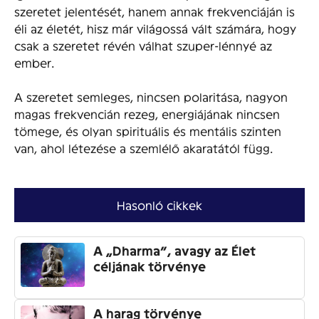
szeretet jelentését, hanem annak frekvenciáján is
éli az életét, hisz már világossá vált számára, hogy
csak a szeretet révén válhat szuper-lénnyé az
ember.
A szeretet semleges, nincsen polaritása, nagyon
magas frekvencián rezeg, energiájának nincsen
tömege, és olyan spirituális és mentális szinten
van, ahol létezése a szemlélő akaratától függ.
Hasonló cikkek
A „Dharma”, avagy az Élet
céljának törvénye
A harag törvénye