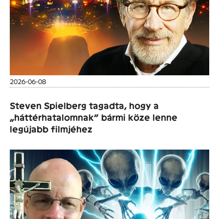
2026-06-08
Steven Spielberg tagadta, hogy a
„háttérhatalomnak” bármi köze lenne
legújabb filmjéhez