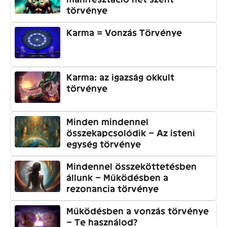
törvénye
Karma = Vonzás Törvénye
Karma: az igazság okkult
törvénye
Minden mindennel
összekapcsolódik – Az isteni
egység törvénye
Mindennel összeköttetésben
állunk – Működésben a
rezonancia törvénye
Működésben a vonzás törvénye
– Te használod?