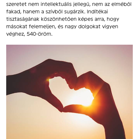
szeretet nem intellektuális jellegű, nem az elméből
fakad, hanem a szívből sugárzik. Indítékai
tisztaságának köszönhetően képes arra, hogy
másokat felemeljen, és nagy dolgokat vigyen
véghez, 540-öröm.