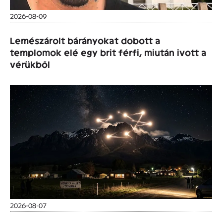
2026-08-09
Lemészárolt bárányokat dobott a
templomok elé egy brit férfi, miután ivott a
vérükből
2026-08-07