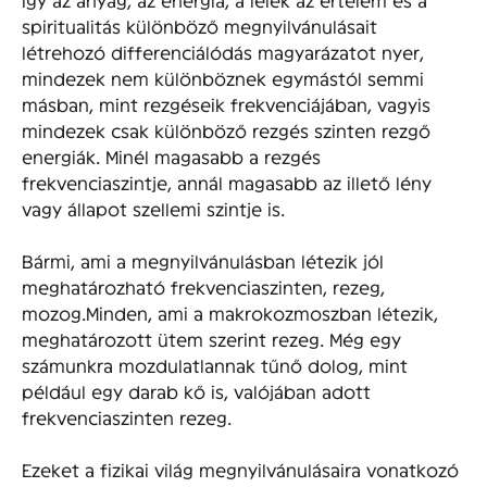
spiritualitás különböző megnyilvánulásait
létrehozó differenciálódás magyarázatot nyer,
mindezek nem különböznek egymástól semmi
másban, mint rezgéseik frekvenciájában, vagyis
mindezek csak különböző rezgés szinten rezgő
energiák. Minél magasabb a rezgés
frekvenciaszintje, annál magasabb az illető lény
vagy állapot szellemi szintje is.
Bármi, ami a megnyilvánulásban létezik jól
meghatározható frekvenciaszinten, rezeg,
mozog.Minden, ami a makrokozmoszban létezik,
meghatározott ütem szerint rezeg. Még egy
számunkra mozdulatlannak tűnő dolog, mint
például egy darab kő is, valójában adott
frekvenciaszinten rezeg.
Ezeket a fizikai világ megnyilvánulásaira vonatkozó