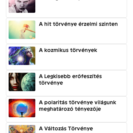
A hit törvénye érzelmi szinten
A kozmikus törvények
A Legkisebb erőfeszítés
törvénye
A polaritás törvénye világunk
meghatározó tényezője
A Változás Törvénye