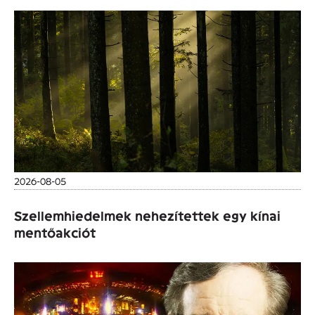
2026-08-05
Szellemhiedelmek nehezítettek egy kínai
mentőakciót