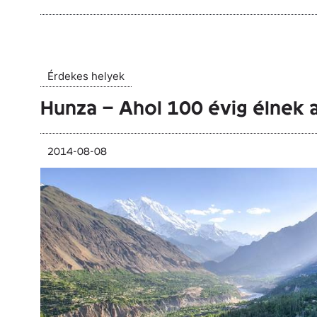
Érdekes helyek
Hunza – Ahol 100 évig élnek
2014-08-08