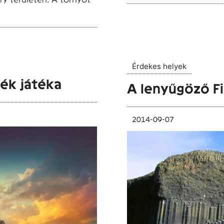
Érdekes helyek
ék játéka
A lenyűgöző Fi
2014-09-07