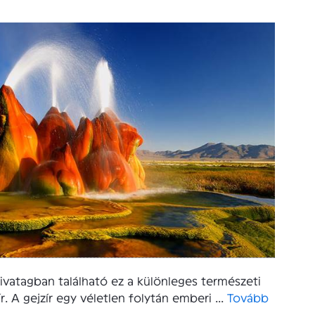
ivatagban található ez a különleges természeti
. A gejzír egy véletlen folytán emberi ...
Tovább