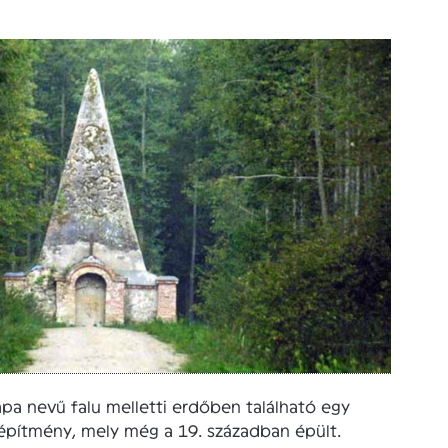
pa nevű falu melletti erdőben található egy
 építmény, mely még a 19. században épült.