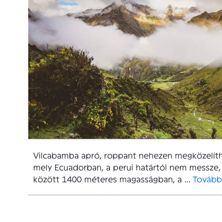
Vilcabamba apró, roppant nehezen megközelíth
mely Ecuadorban, a perui határtól nem messze,
között 1400 méteres magasságban, a ...
Tovább