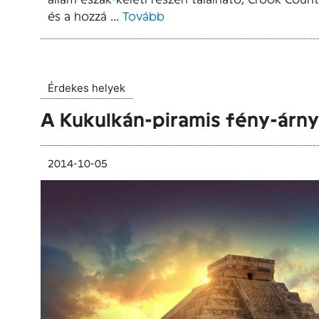
és a hozzá ...
Tovább
Érdekes helyek
A Kukulkán-piramis fény-árny
2014-10-05