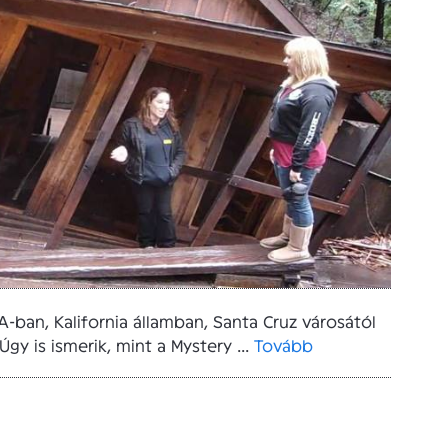
-ban, Kalifornia államban, Santa Cruz városától
gy is ismerik, mint a Mystery ...
Tovább