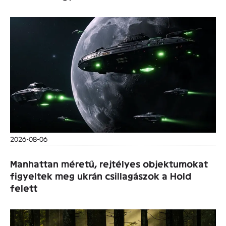
2026-08-06
Manhattan méretű, rejtélyes objektumokat
figyeltek meg ukrán csillagászok a Hold
felett