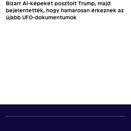
Bizarr AI-képeket posztolt Trump, majd
bejelentették, hogy hamarosan érkeznek az
újabb UFO-dokumentumok