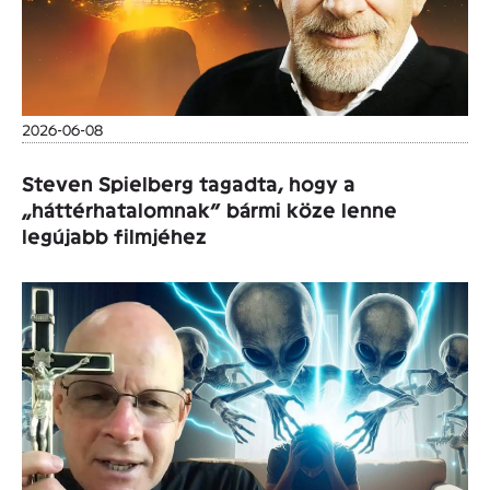
2026-06-08
Steven Spielberg tagadta, hogy a
„háttérhatalomnak” bármi köze lenne
legújabb filmjéhez