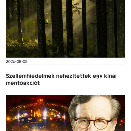
2026-08-05
Szellemhiedelmek nehezítettek egy kínai
mentőakciót