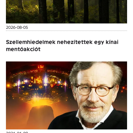
2026-08-05
Szellemhiedelmek nehezítettek egy kínai
mentőakciót