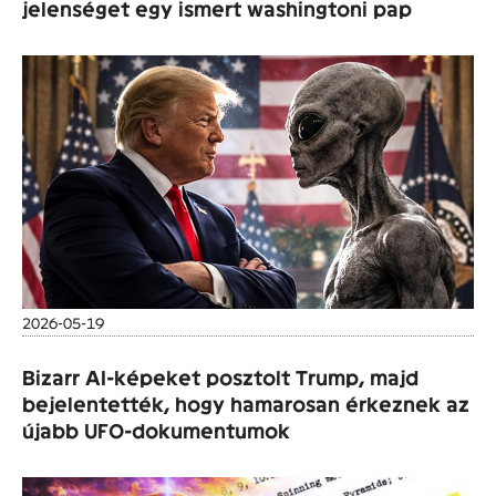
jelenséget egy ismert washingtoni pap
2026-05-19
Bizarr AI-képeket posztolt Trump, majd
bejelentették, hogy hamarosan érkeznek az
újabb UFO-dokumentumok