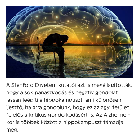
A Stanford Egyetem kutatói azt is megállapították,
hogy a sok panaszkodás és negatív gondolat
lassan leépíti a hippokampuszt, ami különösen
ijesztő, ha arra gondolunk, hogy ez az agyi terület
felelős a kritikus gondolkodásért is. Az Alzheimer-
kór is többek között a hippokampuszt támadja
meg.