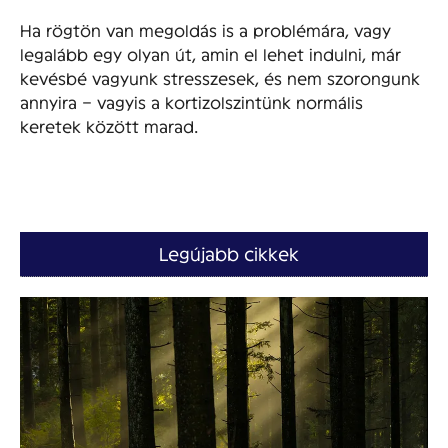
Ha rögtön van megoldás is a problémára, vagy
legalább egy olyan út, amin el lehet indulni, már
kevésbé vagyunk stresszesek, és nem szorongunk
annyira – vagyis a kortizolszintünk normális
keretek között marad.
Legújabb cikkek