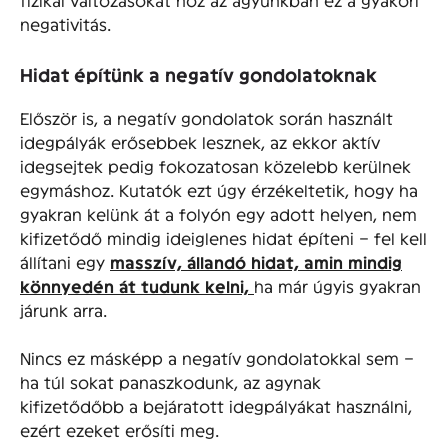
negativitás.
Hidat építünk a negatív gondolatoknak
Először is, a negatív gondolatok során használt
idegpályák erősebbek lesznek, az ekkor aktív
idegsejtek pedig fokozatosan közelebb kerülnek
egymáshoz. Kutatók ezt úgy érzékeltetik, hogy ha
gyakran kelünk át a folyón egy adott helyen, nem
kifizetődő mindig ideiglenes hidat építeni – fel kell
állítani egy
masszív, állandó hidat, amin mindig
könnyedén át tudunk kelni,
ha már úgyis gyakran
járunk arra.
Nincs ez másképp a negatív gondolatokkal sem –
ha túl sokat panaszkodunk, az agynak
kifizetődőbb a bejáratott idegpályákat használni,
ezért ezeket erősíti meg.