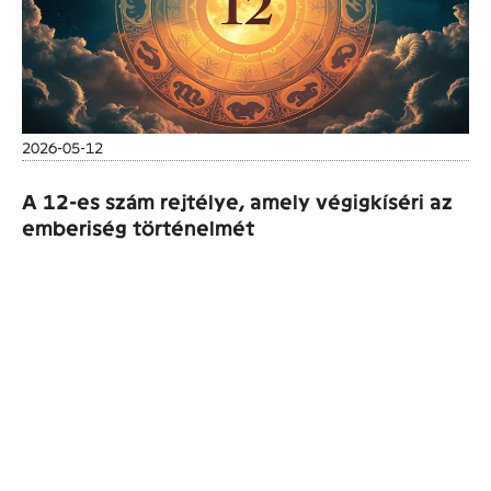
2026-05-12
A 12-es szám rejtélye, amely végigkíséri az
emberiség történelmét