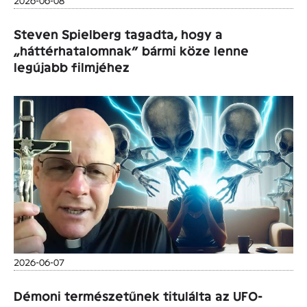
2026-06-08
Steven Spielberg tagadta, hogy a
„háttérhatalomnak” bármi köze lenne
legújabb filmjéhez
2026-06-07
Démoni természetűnek titulálta az UFO-