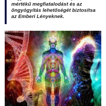
mértékű megfiatalodást és az
öngyógyítás lehetőségét biztosítsa
az Emberi Lényeknek.