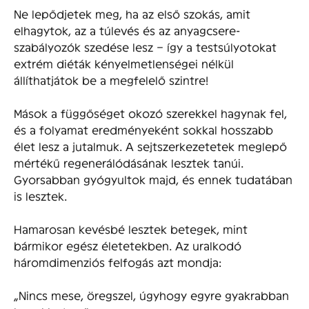
Ne lepődjetek meg, ha az első szokás, amit
elhagytok, az a túlevés és az anyagcsere-
szabályozók szedése lesz – így a testsúlyotokat
extrém diéták kényelmetlenségei nélkül
állíthatjátok be a megfelelő szintre!
Mások a függőséget okozó szerekkel hagynak fel,
és a folyamat eredményeként sokkal hosszabb
élet lesz a jutalmuk. A sejtszerkezetetek meglepő
mértékű regenerálódásának lesztek tanúi.
Gyorsabban gyógyultok majd, és ennek tudatában
is lesztek.
Hamarosan kevésbé lesztek betegek, mint
bármikor egész életetekben. Az uralkodó
háromdimenziós felfogás azt mondja:
„Nincs mese, öregszel, úgyhogy egyre gyakrabban