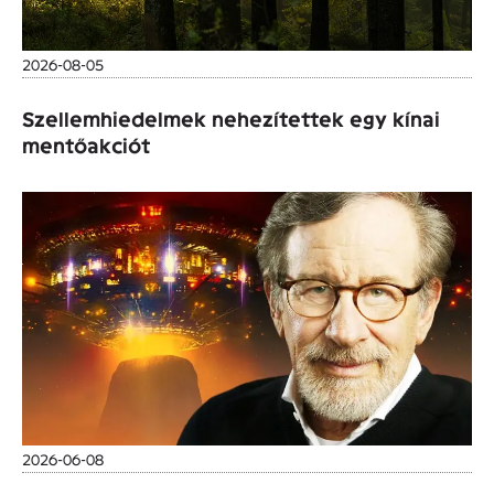
2026-08-05
Szellemhiedelmek nehezítettek egy kínai
mentőakciót
2026-06-08