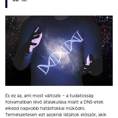
És ez az, ami most változik – a tudatosság
folyamatban lévő átalakulása miatt a DNS-etek
elkezd nagyobb hatásfokkal működni.
Természetesen ezt azoknál látjátok először, akik