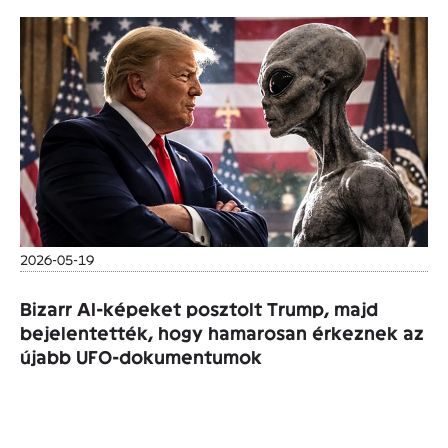
2026-05-19
Bizarr AI-képeket posztolt Trump, majd
bejelentették, hogy hamarosan érkeznek az
újabb UFO-dokumentumok