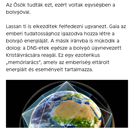
Az Ősök tudták ezt, ezért voltak egységben a
bolygóval.
Lassan ti is elkezditek felfedezni ugyanezt. Gaia az
emberi tudatossághoz igazodva hozza létre a
bolygó energiáját. A másik irányba is működik a
dolog: a DNS-etek egésze a bolygó úgynevezett
Kristályrácsára reagál. Ez egy ezoterikus
„memóriarács”, amely az emberiség eltárolt
energiáit és eseményeit tartalmazza.