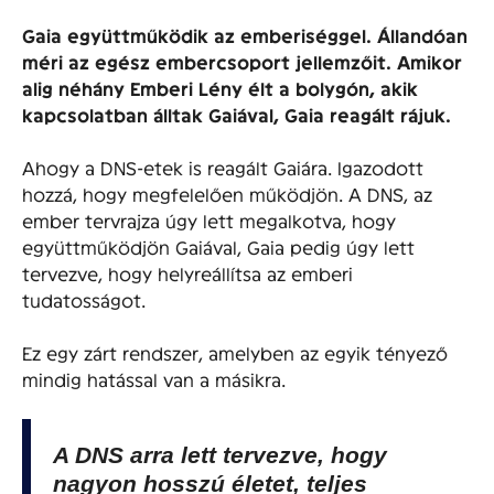
Gaia együttműködik az emberiséggel. Állandóan
méri az egész embercsoport jellemzőit. Amikor
alig néhány Emberi Lény élt a bolygón, akik
kapcsolatban álltak Gaiával, Gaia reagált rájuk.
Ahogy a DNS-etek is reagált Gaiára. Igazodott
hozzá, hogy megfelelően működjön. A DNS, az
ember tervrajza úgy lett megalkotva, hogy
együttműködjön Gaiával, Gaia pedig úgy lett
tervezve, hogy helyreállítsa az emberi
tudatosságot.
Ez egy zárt rendszer, amelyben az egyik tényező
mindig hatással van a másikra.
A DNS arra lett tervezve, hogy
nagyon hosszú életet, teljes