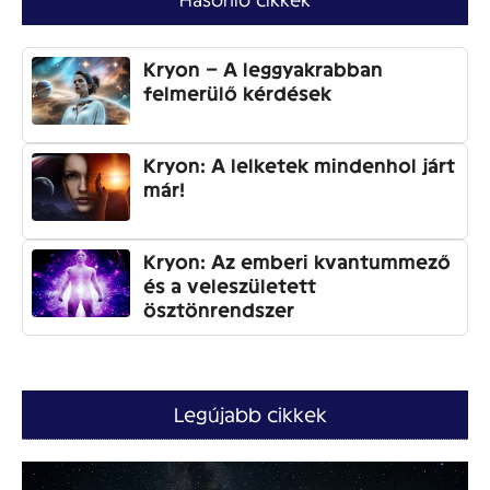
Kryon – A leggyakrabban
felmerülő kérdések
Kryon: A lelketek mindenhol járt
már!
Kryon: Az emberi kvantummező
és a veleszületett
ösztönrendszer
Legújabb cikkek