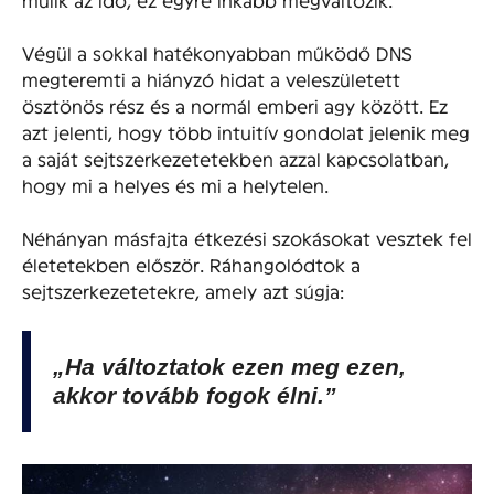
Végül a sokkal hatékonyabban működő DNS
megteremti a hiányzó hidat a veleszületett
ösztönös rész és a normál emberi agy között. Ez
azt jelenti, hogy több intuitív gondolat jelenik meg
a saját sejtszerkezetetekben azzal kapcsolatban,
hogy mi a helyes és mi a helytelen.
Néhányan másfajta étkezési szokásokat vesztek fel
életetekben először. Ráhangolódtok a
sejtszerkezetetekre, amely azt súgja:
„Ha változtatok ezen meg ezen,
akkor tovább fogok élni.”