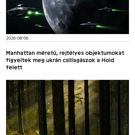
2026-08-06
Manhattan méretű, rejtélyes objektumokat
figyeltek meg ukrán csillagászok a Hold
felett