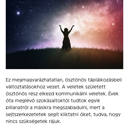
Ez megmagyarázhatatlan, ösztönös táplálkozásbeli
változtatásokhoz vezet. A veletek született
ösztönös rész elkezd kommunikálni veletek. Évek
óta meglévő szokásaitoktól tudtok egyik
pillanatról a másikra megszabadulni, mert a
sejtszerkezetetek segít kiiktatni őket, tudva, hogy
nincs szükségetek rájuk.