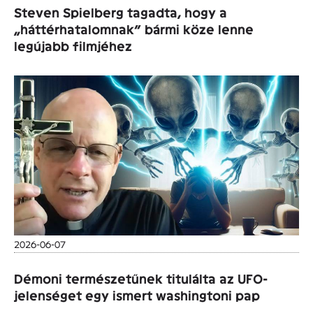
Steven Spielberg tagadta, hogy a
„háttérhatalomnak” bármi köze lenne
legújabb filmjéhez
2026-06-07
Démoni természetűnek titulálta az UFO-
jelenséget egy ismert washingtoni pap