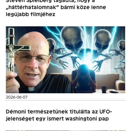
„háttérhatalomnak” bármi köze lenne
legújabb filmjéhez
2026-06-07
Démoni természetűnek titulálta az UFO-
jelenséget egy ismert washingtoni pap