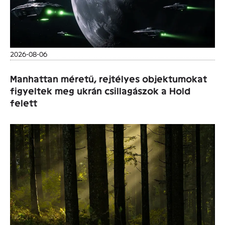
2026-08-06
Manhattan méretű, rejtélyes objektumokat
figyeltek meg ukrán csillagászok a Hold
felett