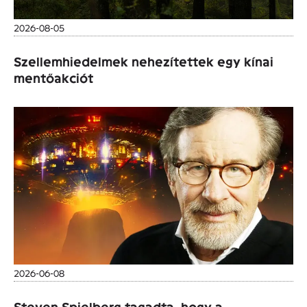
2026-08-05
Szellemhiedelmek nehezítettek egy kínai
mentőakciót
2026-06-08
Steven Spielberg tagadta, hogy a