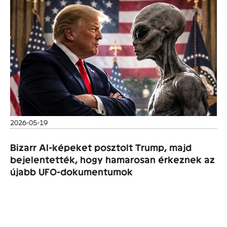
2026-05-19
Bizarr AI-képeket posztolt Trump, majd
bejelentették, hogy hamarosan érkeznek az
újabb UFO-dokumentumok