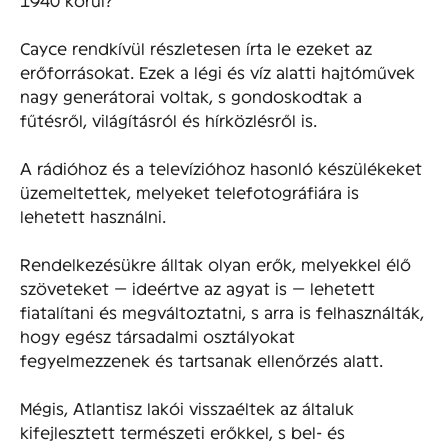
Cayce rendkívül részletesen írta le ezeket az
erőforrásokat. Ezek a légi és víz alatti hajtóművek
nagy generátorai voltak, s gondoskodtak a
fűtésről, világításról és hírközlésről is.
A rádióhoz és a televízióhoz hasonló készülékeket
üzemeltettek, melyeket telefotográfiára is
lehetett használni.
Rendelkezésükre álltak olyan erők, melyekkel élő
szöveteket — ideértve az agyat is — lehetett
fiatalítani és megváltoztatni, s arra is felhasználták,
hogy egész társadalmi osztályokat
fegyelmezzenek és tartsanak ellenőrzés alatt.
Mégis, Atlantisz lakói visszaéltek az általuk
kifejlesztett természeti erőkkel, s bel- és