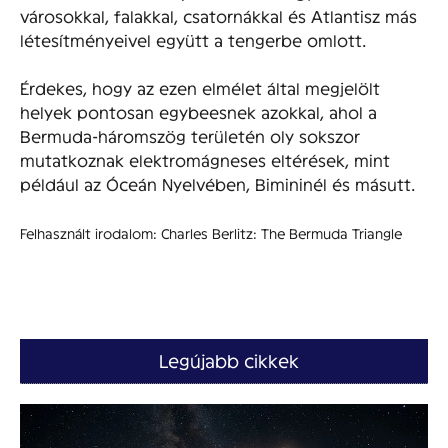
városokkal, falakkal, csatornákkal és Atlantisz más
létesítményeivel együtt a tengerbe omlott.
Érdekes, hogy az ezen elmélet által megjelölt
helyek pontosan egybeesnek azokkal, ahol a
Bermuda-háromszög területén oly sokszor
mutatkoznak elektromágneses eltérések, mint
például az Óceán Nyelvében, Bimininél és másutt.
Felhasznált irodalom: Charles Berlitz: The Bermuda Triangle
Legújabb cikkek