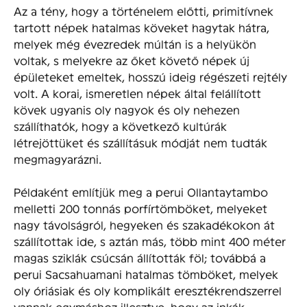
Az a tény, hogy a történelem előtti, primitívnek
tartott népek hatalmas köveket hagytak hátra,
melyek még évezredek múltán is a helyükön
voltak, s melyekre az őket követő népek új
épületeket emeltek, hosszú ideig régészeti rejtély
volt. A korai, ismeretlen népek által felállított
kövek ugyanis oly nagyok és oly nehezen
szállíthatók, hogy a következő kultúrák
létrejöttüket és szállításuk módját nem tudták
megmagyarázni.
Példaként említjük meg a perui Ollantaytambo
melletti 200 tonnás porfírtömböket, melyeket
nagy távolságról, hegyeken és szakadékokon át
szállítottak ide, s aztán más, több mint 400 méter
magas sziklák csúcsán állították föl; továbbá a
perui Sacsahuamani hatalmas tömböket, melyek
oly óriásiak és oly komplikált eresztékrendszerrel
vannak egymáshoz illesztve, hogy az inkák