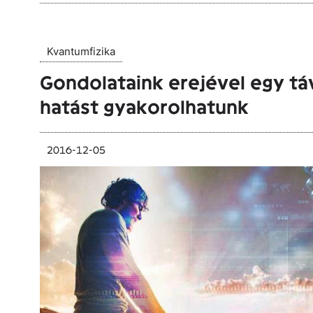
Kvantumfizika
Gondolataink erejével egy táv
hatást gyakorolhatunk
2016-12-05