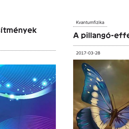
Kvantumfizika
sítmények
A pillangó-eff
2017-03-28