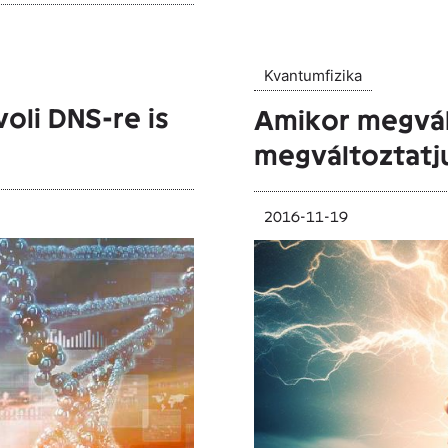
Kvantumfizika
oli DNS-re is
Amikor megvál
megváltoztatju
2016-11-19