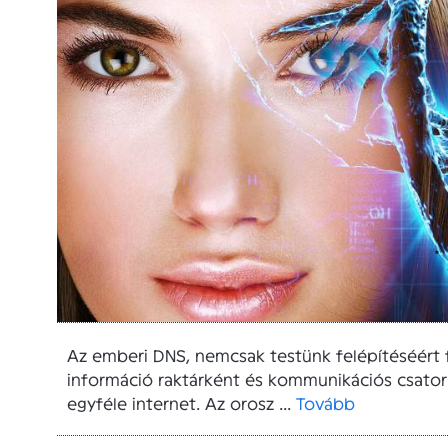
Az emberi DNS, nemcsak testünk felépítéséért 
információ raktárként és kommunikációs csatorn
egyféle internet. Az orosz ...
Tovább