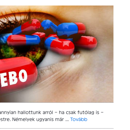
nyian hallottunk arról – ha csak futólag is –
estre. Némelyek ugyanis már ...
Tovább