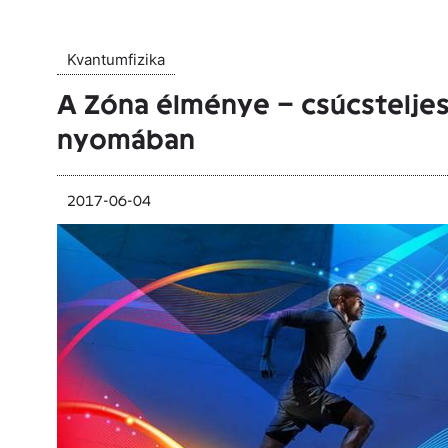
Kvantumfizika
A Zóna élménye – csúcstelje
nyomában
2017-06-04