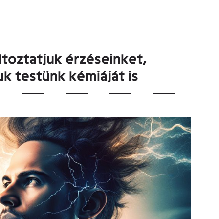
toztatjuk érzéseinket,
k testünk kémiáját is