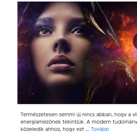
Természetesen semmi új nincs abban, hogy a v
energiamezőnek tekintjük. A modern tudomány i
közeledik ahhoz, hogy ezt ...
Tovább