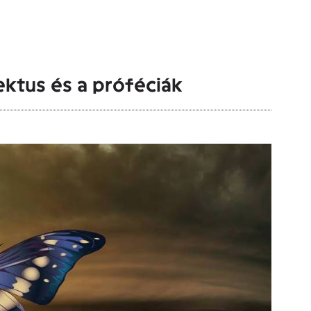
ektus és a próféciák