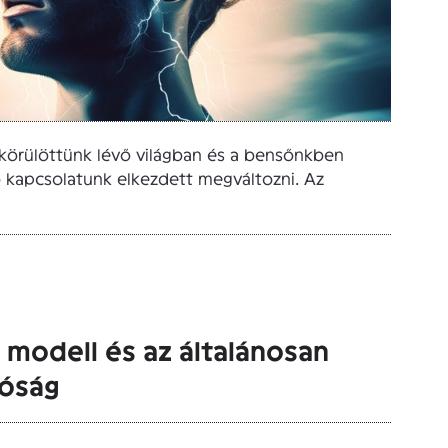
a körülöttünk lévő világban és a bensőnkben
 kapcsolatunk elkezdett megváltozni. Az
 modell és az általánosan
lóság