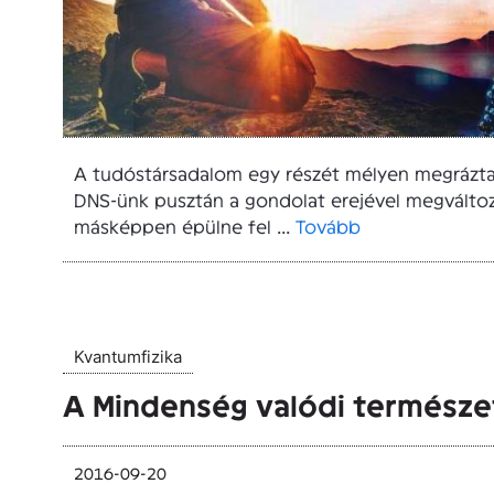
A tudóstársadalom egy részét mélyen megrázta 
DNS-ünk pusztán a gondolat erejével megváltoz
másképpen épülne fel ...
Tovább
Kvantumfizika
A Mindenség valódi természe
2016-09-20