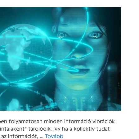
ben folyamatosan minden információ vibrációk
tájaként” tárolódik, így ha a kollektív tudat
 az információt, ...
Tovább