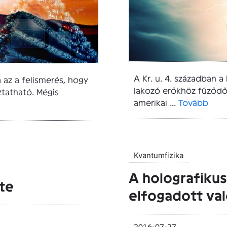
A Kr. u. 4. században 
az a felismerés, hogy
lakozó erőkhöz fűződő
tatható. Mégis
amerikai ...
Tovább
Kvantumfizika
A holografikus
te
elfogadott va
2016-07-27