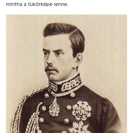
mintha a tükörképe lenne.