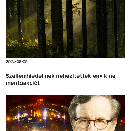
2026-08-05
Szellemhiedelmek nehezítettek egy kínai
mentőakciót