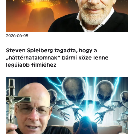
2026-06-08
Steven Spielberg tagadta, hogy a
„háttérhatalomnak” bármi köze lenne
legújabb filmjéhez