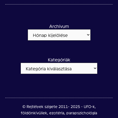
Archívum
Kategóriák
© Rejtélyek szigete 2011- 2025 - UFO-k,
földönkívüliek, ezotéria, parapszichológia