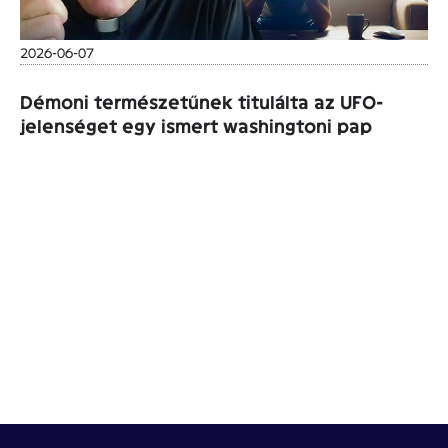
2026-06-07
Démoni természetűnek titulálta az UFO-
jelenséget egy ismert washingtoni pap