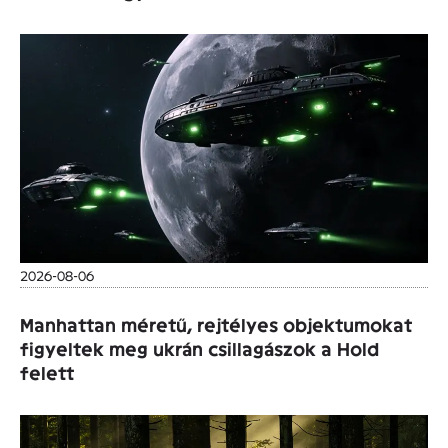
2026-08-06
Manhattan méretű, rejtélyes objektumokat
figyeltek meg ukrán csillagászok a Hold
felett