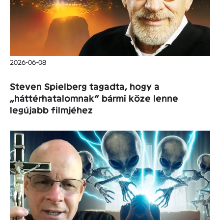
2026-06-08
Steven Spielberg tagadta, hogy a
„háttérhatalomnak” bármi köze lenne
legújabb filmjéhez