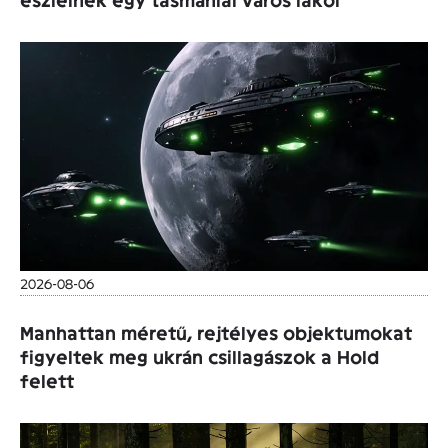
2026-08-06
Manhattan méretű, rejtélyes objektumokat
figyeltek meg ukrán csillagászok a Hold
felett