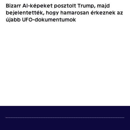
Bizarr AI-képeket posztolt Trump, majd
bejelentették, hogy hamarosan érkeznek az
újabb UFO-dokumentumok