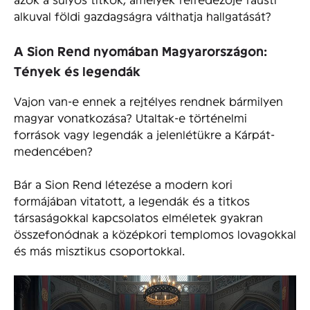
alkuval földi gazdagságra válthatja hallgatását?
A Sion Rend nyomában Magyarországon:
Tények és legendák
Vajon van-e ennek a rejtélyes rendnek bármilyen
magyar vonatkozása? Utaltak-e történelmi
források vagy legendák a jelenlétükre a Kárpát-
medencében?
Bár a Sion Rend létezése a modern kori
formájában vitatott, a legendák és a titkos
társaságokkal kapcsolatos elméletek gyakran
összefonódnak a középkori templomos lovagokkal
és más misztikus csoportokkal.