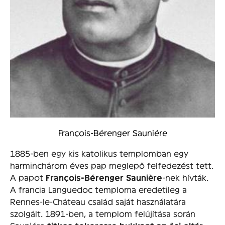
François-Bérenger Sauniére
1885-ben egy kis katolikus templomban egy
harminchárom éves pap meglepő felfedezést tett.
A papot
François-Bérenger Saunière
-nek hívták.
A francia Languedoc temploma eredetileg a
Rennes-le-Cháteau család saját használatára
szolgált. 1891-ben, a templom felújítása során