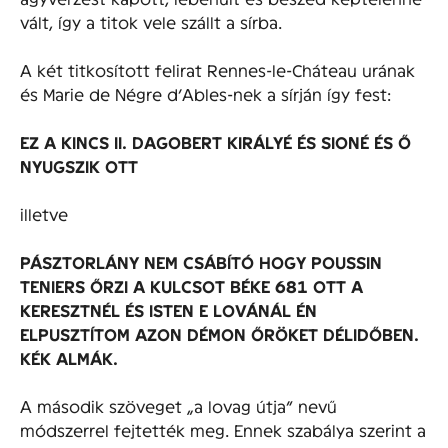
vált, így a titok vele szállt a sírba.
A két titkosított felirat Rennes-le-Cháteau urának
és Marie de Négre d’Ables-nek a sírján így fest:
EZ A KINCS II. DAGOBERT KIRÁLYÉ ÉS SIONÉ ÉS Ő
NYUGSZIK OTT
illetve
PÁSZTORLÁNY NEM CSÁBÍTÓ HOGY POUSSIN
TENIERS ŐRZI A KULCSOT BÉKE 681 OTT A
KERESZTNÉL ÉS ISTEN E LOVÁNÁL ÉN
ELPUSZTÍTOM AZON DÉMON ŐRÖKET DÉLIDŐBEN.
KÉK ALMÁK.
A második szöveget „a lovag útja” nevű
módszerrel fejtették meg. Ennek szabálya szerint a