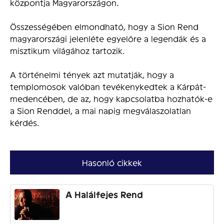
központja Magyarországon.
Összességében elmondható, hogy a Sion Rend
magyarországi jelenléte egyelőre a legendák és a
misztikum világához tartozik.
A történelmi tények azt mutatják, hogy a
templomosok valóban tevékenykedtek a Kárpát-
medencében, de az, hogy kapcsolatba hozhatók-e
a Sion Renddel, a mai napig megválaszolatlan
kérdés.
Hasonló cikkek
A Halálfejes Rend