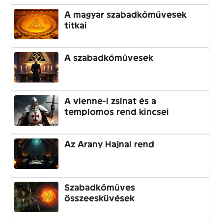
A magyar szabadkőművesek
titkai
A szabadkőművesek
A vienne-i zsinat és a
templomos rend kincsei
Az Arany Hajnal rend
Szabadkőműves
összeesküvések