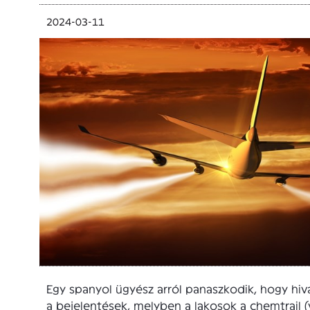
2024-03-11
Egy spanyol ügyész arról panaszkodik, hogy hiva
a bejelentések, melyben a lakosok a chemtrail (