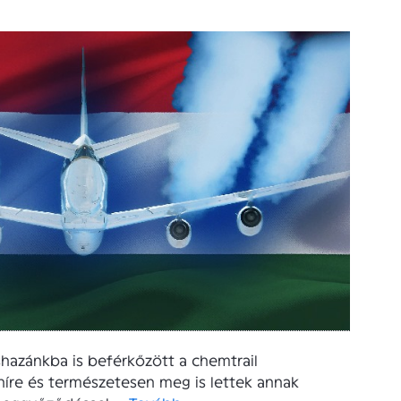
hazánkba is beférkőzött a chemtrail
íre és természetesen meg is lettek annak