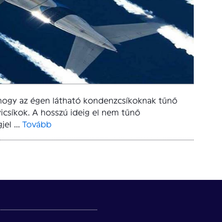
hogy az égen látható kondenzcsíkoknak tűnő
icsíkok. A hosszú ideig el nem tűnő
el ...
Tovább