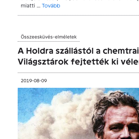
miatti ...
Tovább
Összeesküvés-elméletek
A Holdra szállástól a chemtrai
Világsztárok fejtették ki vé
2019-08-09