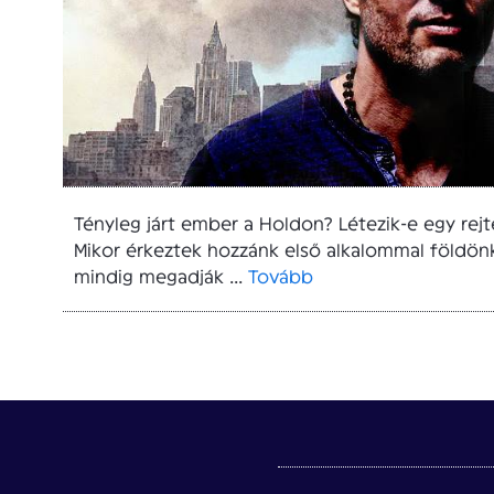
Tényleg járt ember a Holdon? Létezik-e egy rejt
Mikor érkeztek hozzánk első alkalommal földönk
mindig megadják ...
Tovább