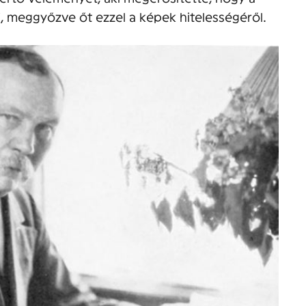
 meggyőzve őt ezzel a képek hitelességéről.