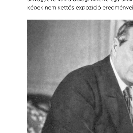
képek nem kettős expozíció eredményei,