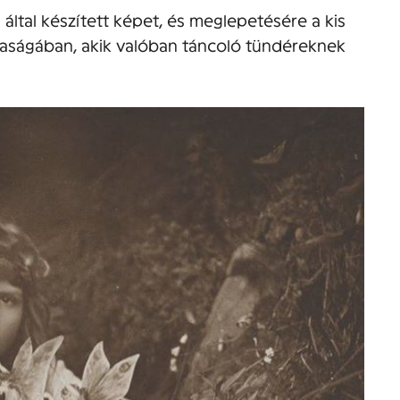
által készített képet, és meglepetésére a kis
rsaságában, akik valóban táncoló tündéreknek