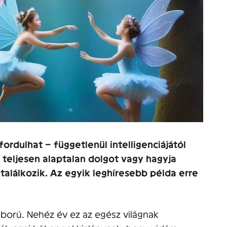
ordulhat – függetlenül intelligenciájától
i teljesen alaptalan dolgot vagy hagyja
találkozik. Az egyik leghíresebb példa erre
háború. Nehéz év ez az egész világnak