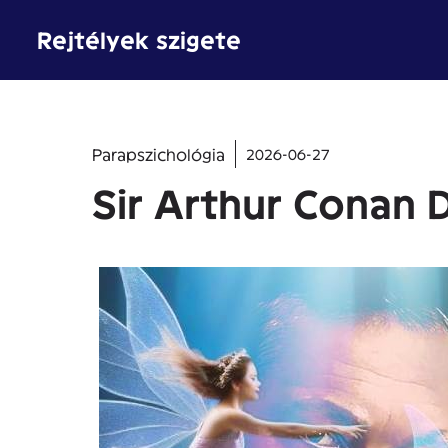
Kilépés
Rejtélyek szigete
a
tartalomba
Parapszichológia
2026-06-27
Sir Arthur Conan 