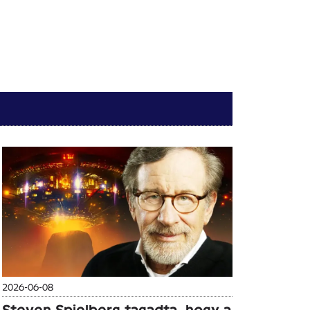
2026-06-08
Steven Spielberg tagadta, hogy a