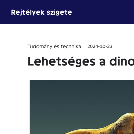
Kilépés
Rejtélyek szigete
a
tartalomba
Tudomány és technika
2024-10-23
Lehetséges a dino