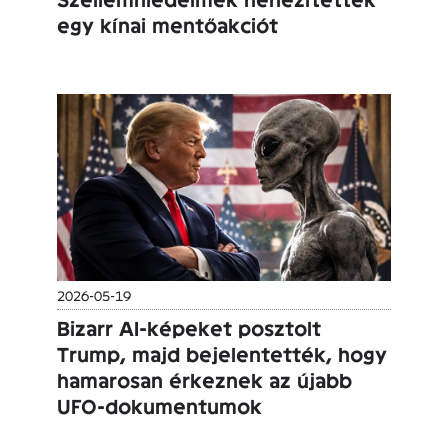
egy kínai mentőakciót
2026-05-19
Bizarr AI-képeket posztolt
Trump, majd bejelentették, hogy
hamarosan érkeznek az újabb
UFO-dokumentumok