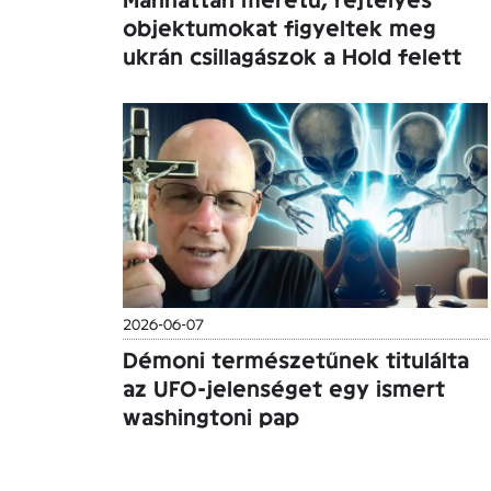
objektumokat figyeltek meg
ukrán csillagászok a Hold felett
2026-06-07
Démoni természetűnek titulálta
az UFO-jelenséget egy ismert
washingtoni pap