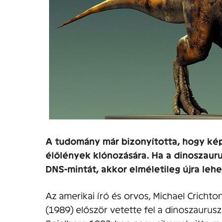
A tudomány már bizonyította, hogy ké
élőlények klónozására. Ha a dinoszauru
DNS-mintát, akkor elméletileg újra lehe
Az amerikai író és orvos, Michael Cricht
(1989) először vetette fel a dinoszauru