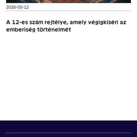
2026-05-12
A 12-es szám rejtélye, amely végigkíséri az
emberiség történelmét