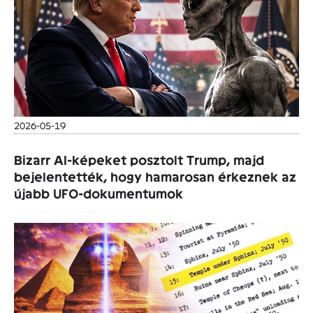
2026-05-19
Bizarr AI-képeket posztolt Trump, majd
bejelentették, hogy hamarosan érkeznek az
újabb UFO-dokumentumok