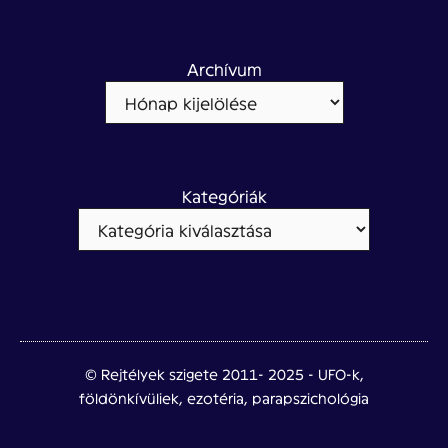
Archívum
Kategóriák
© Rejtélyek szigete 2011- 2025 - UFO-k,
földönkívüliek, ezotéria, parapszichológia