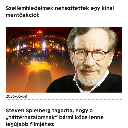
Szellemhiedelmek nehezítettek egy kínai
mentőakciót
2026-06-08
Steven Spielberg tagadta, hogy a
„háttérhatalomnak” bármi köze lenne
legújabb filmjéhez