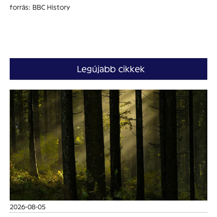
forrás: BBC History
Legújabb cikkek
2026-08-05