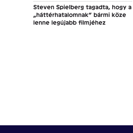
Steven Spielberg tagadta, hogy a
„háttérhatalomnak” bármi köze
lenne legújabb filmjéhez