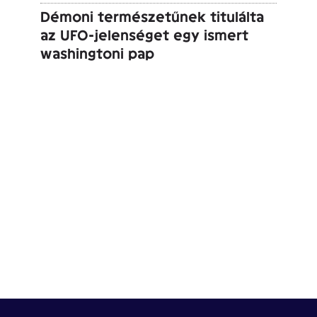
Démoni természetűnek titulálta
az UFO-jelenséget egy ismert
washingtoni pap