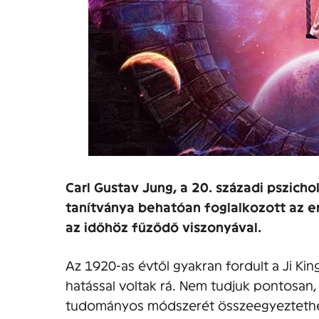
Carl Gustav Jung, a 20. századi pszicho
tanítványa behatóan foglalkozott az e
az időhöz fűződő viszonyával.
Az 1920-as évtől gyakran fordult a Ji K
hatással voltak rá. Nem tudjuk pontosan,
tudományos módszerét összeegyeztethető