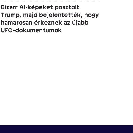
Bizarr AI-képeket posztolt
Trump, majd bejelentették, hogy
hamarosan érkeznek az újabb
UFO-dokumentumok