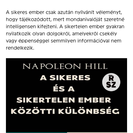
A sikeres ember csak azután nyílvánít véleményt,
hogy tájékozódott, mert mondanivalóját szeretné
intelligensen kifejteni. A sikertelen ember gyakran
nyilatkozik olyan dolgokról, amelyekről csekély
vagy éppenséggel semmilyen információval nem
rendelkezik.