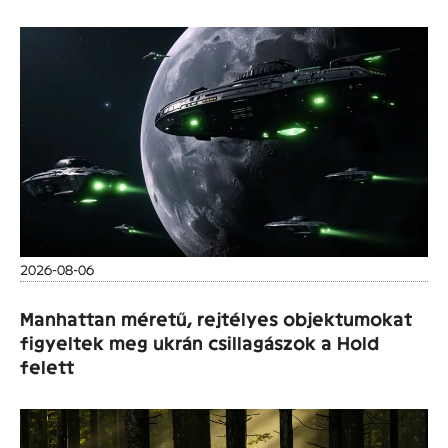
2026-08-06
Manhattan méretű, rejtélyes objektumokat
figyeltek meg ukrán csillagászok a Hold
felett