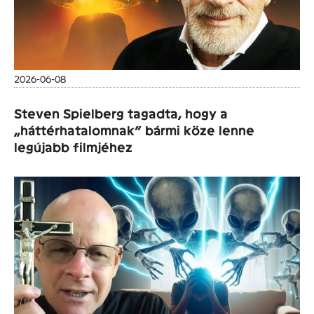
2026-06-08
Steven Spielberg tagadta, hogy a
„háttérhatalomnak” bármi köze lenne
legújabb filmjéhez