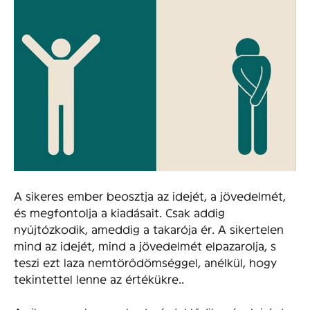
A sikeres ember beosztja az idejét, a jövedelmét,
és megfontolja a kiadásait. Csak addig
nyújtózkodik, ameddig a takarója ér. A sikertelen
mind az idejét, mind a jövedelmét elpazarolja, s
teszi ezt laza nemtörődömséggel, anélkül, hogy
tekintettel lenne az értékükre..