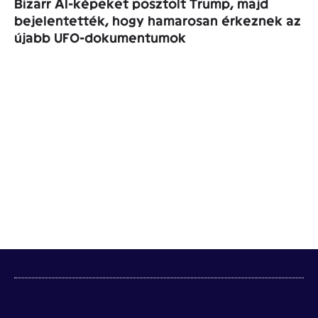
Bizarr AI-képeket posztolt Trump, majd
bejelentették, hogy hamarosan érkeznek az
újabb UFO-dokumentumok