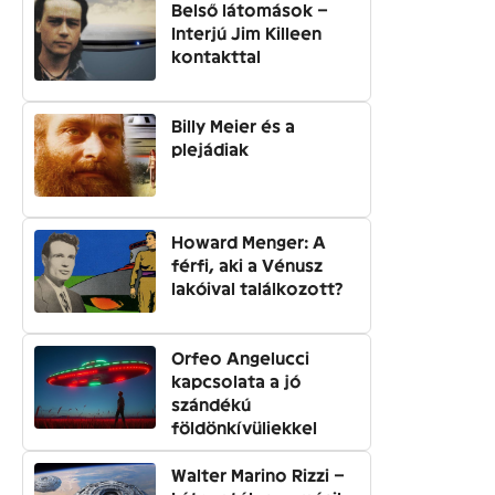
Belső látomások –
Interjú Jim Killeen
kontakttal
Billy Meier és a
plejádiak
Howard Menger: A
férfi, aki a Vénusz
lakóival találkozott?
Orfeo Angelucci
kapcsolata a jó
szándékú
földönkívüliekkel
Walter Marino Rizzi –