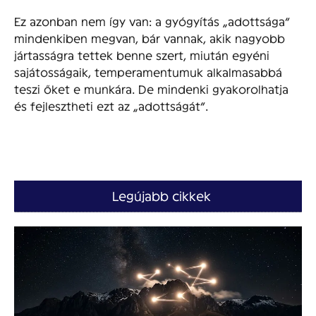
Ez azonban nem így van: a gyógyítás „adottsága”
mindenkiben megvan, bár vannak, akik nagyobb
jártasságra tettek benne szert, miután egyéni
sajátosságaik, temperamentumuk alkalmasabbá
teszi őket e munkára. De mindenki gyakorolhatja
és fejlesztheti ezt az „adottságát”.
Legújabb cikkek