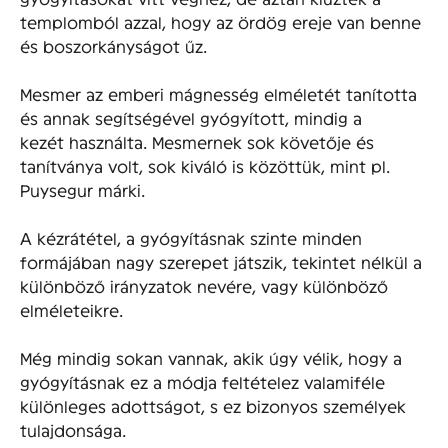
templomból azzal, hogy az ördög ereje van benne
és boszorkányságot űz.
Mesmer az emberi mágnesség elméletét tanította
és annak segítségével gyógyított, mindig a
kezét használta. Mesmernek sok követője és
tanítványa volt, sok kiváló is közöttük, mint pl.
Puysegur márki.
A kézrátétel, a gyógyításnak szinte minden
formájában nagy szerepet játszik, tekintet nélkül a
különböző irányzatok nevére, vagy különböző
elméleteikre.
Még mindig sokan vannak, akik úgy vélik, hogy a
gyógyí­tásnak ez a módja feltételez valamiféle
különleges adottságot, s ez bizonyos személyek
tulajdonsága.