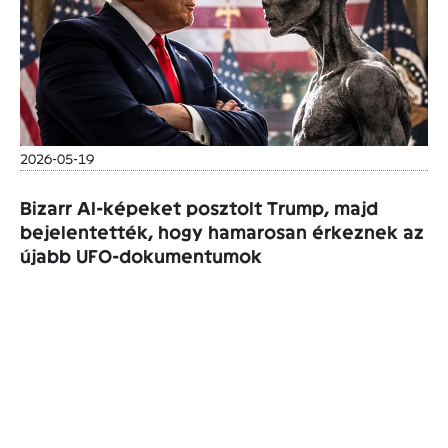
2026-05-19
Bizarr AI-képeket posztolt Trump, majd
bejelentették, hogy hamarosan érkeznek az
újabb UFO-dokumentumok