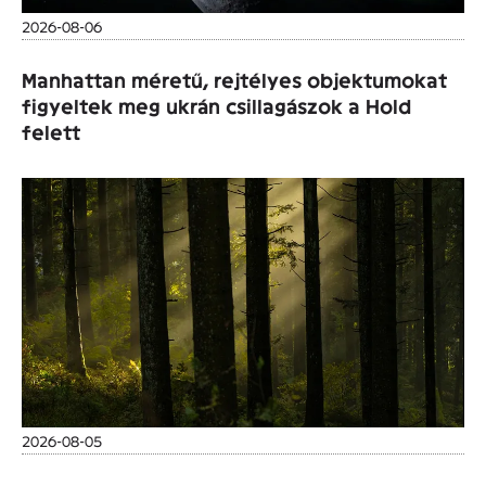
2026-08-06
Manhattan méretű, rejtélyes objektumokat
figyeltek meg ukrán csillagászok a Hold
felett
2026-08-05