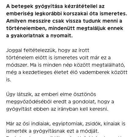
A betegek gyógyítása kézrátétellel az
emberiség legkorábbi korszakai óta ismeretes.
Amilyen messzire csak vissza tudunk menni a
történelemben, mindenütt megtaláljuk ennek
a gyakorlatnak a nyomait.
Joggal feltételezzük, hogy az írott
történelem előtt is ismeretes volt már ez a
módszer. Ma is minden nép között megtalálható,
még a kezdetleges életet élő vademberek között
is.
Úgy látszik, az emberi elme ösztönös
meggyőződéséből eredt a gondolat, hogy a
gyógyítást ebben az irányban kell keresni.
Már az ősi indiaiak, egyiptomiak, zsidók, kínaiak is
ismerték a gyógyításnak ezt a módját.