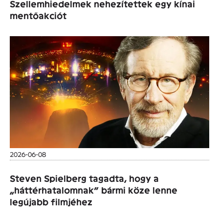
Szellemhiedelmek nehezítettek egy kínai
mentőakciót
2026-06-08
Steven Spielberg tagadta, hogy a
„háttérhatalomnak” bármi köze lenne
legújabb filmjéhez