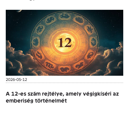
2026-05-12
A 12-es szám rejtélye, amely végigkíséri az
emberiség történelmét