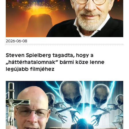
2026-06-08
Steven Spielberg tagadta, hogy a
„háttérhatalomnak” bármi köze lenne
legújabb filmjéhez