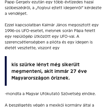
Papp Gergely ezután egy több évtizedes hazai
szóbeszédről, a „foglyul ejtett idegenről” kérdezte
a vendéget.
Ezzel kapcsolatban Kalmár János megosztott egy
1996-os UFO-esetet, melynek során Pápa felett
egy repülőgép ütközött egy UFO-val. A
szerencsétlenségben a pilóta és egy idegen is
életét vesztette, viszont egy
kis szürke lényt még sikerült
megmenteni, akit immár 27 éve
Magyarországon őriznek.
-mondta a Magyar Ufókutató Szövetség elnöke.
A beszélgetés végén a mexikói kormány által a