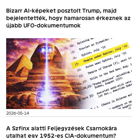
Bizarr AI-képeket posztolt Trump, majd
bejelentették, hogy hamarosan érkeznek az
újabb UFO-dokumentumok
2026-05-14
A Szfinx alatti Feljegyzések Csarnokára
utalhat egy 1952-es CIA-dokumentum?