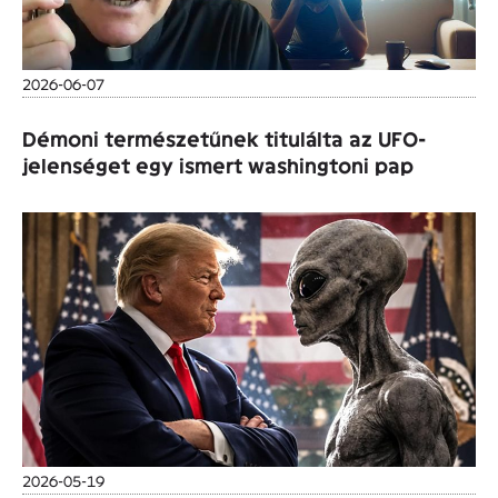
2026-06-07
Démoni természetűnek titulálta az UFO-
jelenséget egy ismert washingtoni pap
2026-05-19