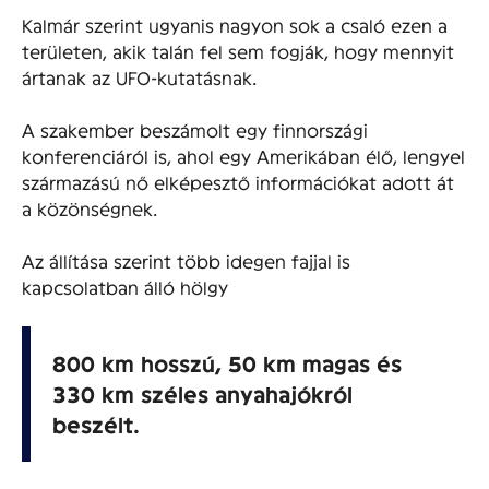
Kalmár szerint ugyanis nagyon sok a csaló ezen a
területen, akik talán fel sem fogják, hogy mennyit
ártanak az UFO-kutatásnak.
A szakember beszámolt egy finnországi
konferenciáról is, ahol egy Amerikában élő, lengyel
származású nő elképesztő információkat adott át
a közönségnek.
Az állítása szerint több idegen fajjal is
kapcsolatban álló hölgy
800 km hosszú, 50 km magas és
330 km széles anyahajókról
beszélt.