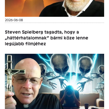
2026-06-08
Steven Spielberg tagadta, hogy a
„háttérhatalomnak” bármi köze lenne
legújabb filmjéhez