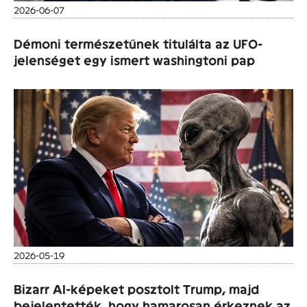
2026-06-07
Démoni természetűnek titulálta az UFO-
jelenséget egy ismert washingtoni pap
2026-05-19
Bizarr AI-képeket posztolt Trump, majd
bejelentették, hogy hamarosan érkeznek az