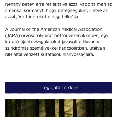
Néhány beteg erre reflektálva azzal vádolta meg az
amerikai kormányt, hogy betegségüket, illetve az
azzal járó tüneteket elbagatellizálja.
A Journal of the American Medical Association
(JAMA) orvosi folyóirat hétfői vezércikkében, egy
kutató újabb vizsgálatokat javasolt a Havanna-
szindrómás személyekkel kapcsolatban, utalva a
NIH által végzett kutatások hiányosságaira.
Legújabb cikkek