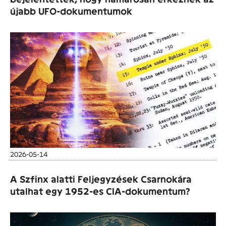
újabb UFO-dokumentumok
2026-05-14
A Szfinx alatti Feljegyzések Csarnokára
utalhat egy 1952-es CIA-dokumentum?