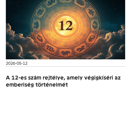
2026-05-12
A 12-es szám rejtélye, amely végigkíséri az
emberiség történelmét