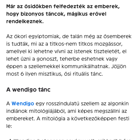
Már az ősidőkben felfedezték az emberek,
hogy bizonyos táncok, mágikus erővel
rendelkeznek.
Az ókori egyiptomiak, de talán még az ősemberek
is tudták, mi az a titkos-nem titkos mozgássor,
amellyel ki lehetne vívni az istenek tiszteletét, el
lehet űzni a gonoszt, teherbe eshetnek vagy
éppen a szellemekkel kommunikálhatnak. Jöjjön
most 6 ilyen misztikus, ősi rituális tánc.
A wendigo tánc
A
Wendigo
egy rosszindulatú szellem az algonkin
indiánok mitológiájából, ami képes megszállni az
embereket. A mitológia a következőképpen festi
le: