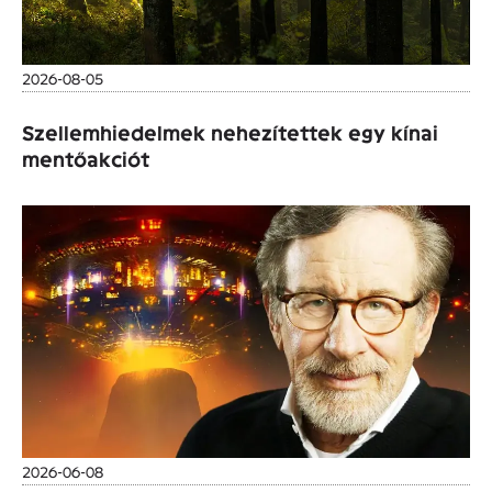
2026-08-05
Szellemhiedelmek nehezítettek egy kínai
mentőakciót
2026-06-08