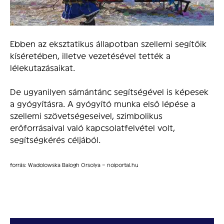
Ebben az eksztatikus állapotban szellemi segítőik
kíséretében, illetve vezetésével tették a
lélekutazásaikat.
De ugyanilyen sámántánc segítségével is képesek
a gyógyításra. A gyógyító munka első lépése a
szellemi szövetségeseivel, szimbolikus
erőforrásaival való kapcsolatfelvétel volt,
segítségkérés céljából.
forrás: Wadolowska Balogh Orsolya – noiportal.hu