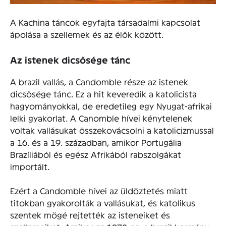
A Kachina táncok egyfajta társadalmi kapcsolat
ápolása a szellemek és az élők között.
Az istenek dicsősége tánc
A brazil vallás, a Candomble része az istenek
dicsősége tánc. Ez a hit keveredik a katolicista
hagyományokkal, de eredetileg egy Nyugat-afrikai
lelki gyakorlat. A Canomble hívei kénytelenek
voltak vallásukat összekovácsolni a katolicizmussal
a 16. és a 19. században, amikor Portugália
Brazíliából és egész Afrikából rabszolgákat
importált.
Ezért a Candomble hívei az üldöztetés miatt
titokban gyakorolták a vallásukat, és katolikus
szentek mögé rejtették az isteneiket és