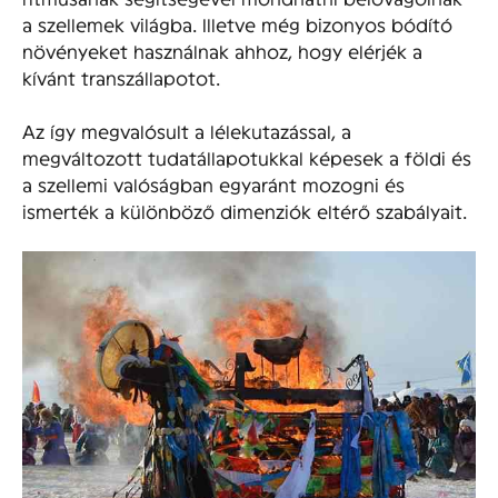
a szellemek világba. Illetve még bizonyos bódító
növényeket használnak ahhoz, hogy elérjék a
kívánt transzállapotot.
Az így megvalósult a lélekutazással, a
megváltozott tudatállapotukkal képesek a földi és
a szellemi valóságban egyaránt mozogni és
ismerték a különböző dimenziók eltérő szabályait.