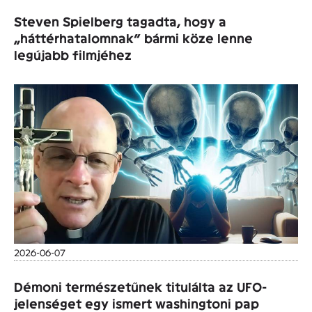
Steven Spielberg tagadta, hogy a
„háttérhatalomnak” bármi köze lenne
legújabb filmjéhez
2026-06-07
Démoni természetűnek titulálta az UFO-
jelenséget egy ismert washingtoni pap