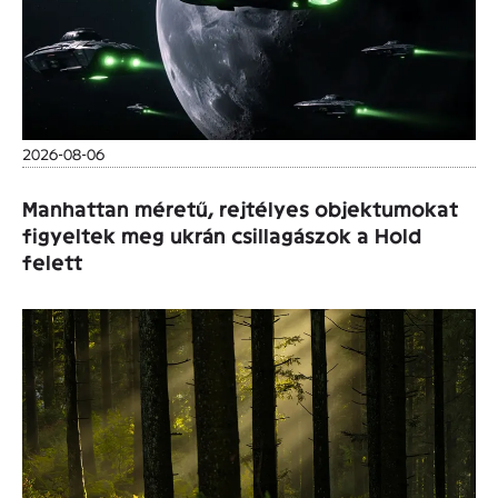
2026-08-06
Manhattan méretű, rejtélyes objektumokat
figyeltek meg ukrán csillagászok a Hold
felett