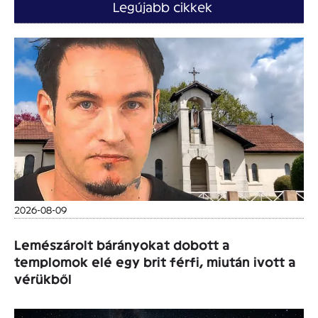
Legújabb cikkek
2026-08-09
Lemészárolt bárányokat dobott a
templomok elé egy brit férfi, miután ivott a
vérükből