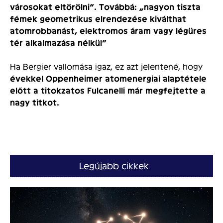
városokat eltörölni”. Továbbá: „nagyon tiszta
fémek geometrikus elrendezése kiválthat
atomrobbanást, elektromos áram vagy légüres
tér alkalmazása nélkül”
Ha Bergier vallomása igaz, ez azt jelentené, hogy
évekkel Oppenheimer atomenergiai alaptétele
előtt a titokzatos Fulcanelli már megfejtette a
nagy titkot.
Legújabb cikkek