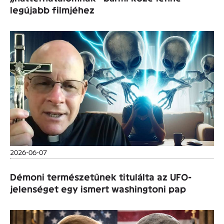
legújabb filmjéhez
2026-06-07
Démoni természetűnek titulálta az UFO-
jelenséget egy ismert washingtoni pap