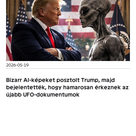
2026-05-19
Bizarr AI-képeket posztolt Trump, majd
bejelentették, hogy hamarosan érkeznek az
újabb UFO-dokumentumok