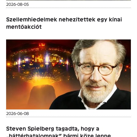
2026-08-05
Szellemhiedelmek nehezítettek egy kínai
mentőakciót
2026-06-08
Steven Spielberg tagadta, hogy a
„háttérhatalomnak” bármi köze lenne