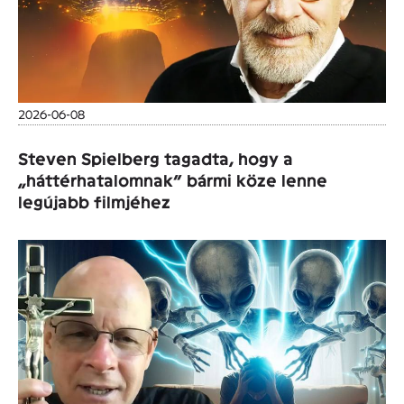
2026-06-08
Steven Spielberg tagadta, hogy a
„háttérhatalomnak” bármi köze lenne
legújabb filmjéhez