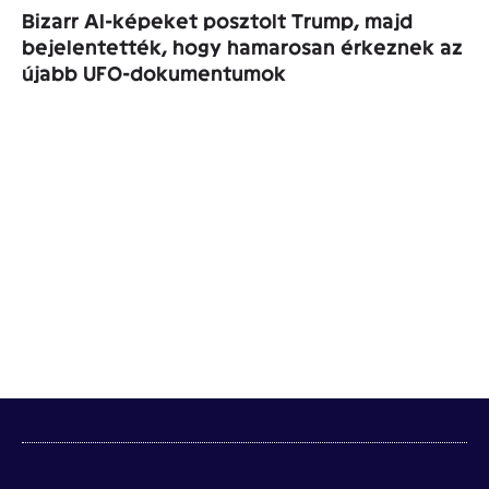
Bizarr AI-képeket posztolt Trump, majd
bejelentették, hogy hamarosan érkeznek az
újabb UFO-dokumentumok