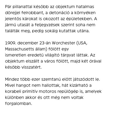
Pár pillanattal később az objektum hatalmas
dörejjel felrobbant, a detonáció a környéken
jelentős károkat is okozott az épületekben. A
jármű utasát a feljegyzések szerint soha nem
találták meg, pedig sokáig kutattak utána.
1909. december 23-án Worchester (USA,
Massachusetts állam) fölött egy
ismeretlen eredetű világító tárgyat láttak. Az
objektum elszállt a város fölött, majd két órával
később visszatért.
Mindez több ezer szemtanú előtt játszódott le.
Mivel hangot nem hallottak, hát kizárható a
korabeli primitív motoros repülőgép is, amelyek
különben akkor és ott még nem voltak
forgalomban.