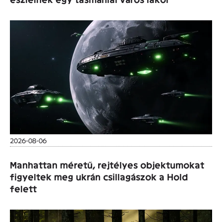
2026-08-06
Manhattan méretű, rejtélyes objektumokat
figyeltek meg ukrán csillagászok a Hold
felett