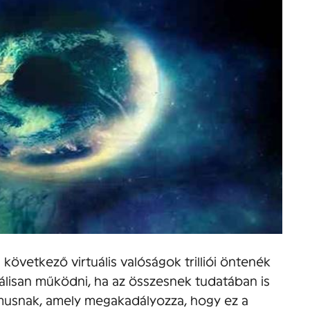
 következő virtuális valóságok trilliói öntenék
álisan működni, ha az összesnek tudatában is
zmusnak, amely megakadályozza, hogy ez a