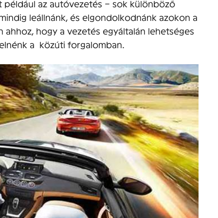
t például az autóvezetés – sok különböző
mindig leállnánk, és elgondolkodnánk azokon a
 ahhoz, hogy a vezetés egyáltalán lehetséges
elnénk a közúti forgalomban.