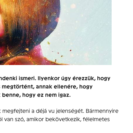
ndenki ismeri. Ilyenkor úgy érezzük, hogy
 megtörtént, annak ellenére, hogy
k benne, hogy ez nem igaz.
 megfejteni a déjá vu jelenségét. Bármennyire
l van szó, amikor bekövetkezik, félelmetes