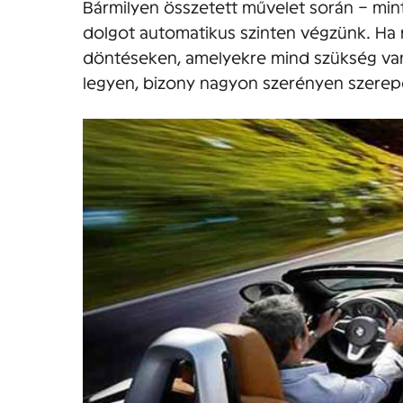
Bármilyen összetett művelet során – min
dolgot automatikus szinten végzünk. Ha 
döntéseken, amelyekre mind szükség van
legyen, bizony nagyon szerényen szerep