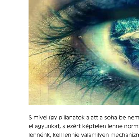
S mivel így pillanatok alatt a soha be nem
el agyunkat, s ezért képtelen lenne norm
lennénk, kell lennie valamilyen mechani