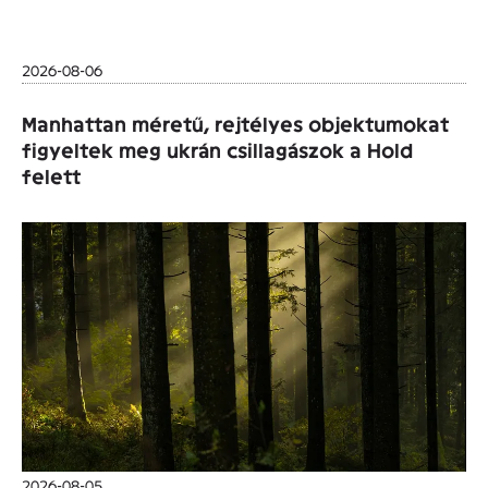
2026-08-06
Manhattan méretű, rejtélyes objektumokat
figyeltek meg ukrán csillagászok a Hold
felett
2026-08-05