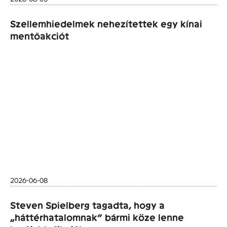
Szellemhiedelmek nehezítettek egy kínai
mentőakciót
2026-06-08
Steven Spielberg tagadta, hogy a
„háttérhatalomnak” bármi köze lenne