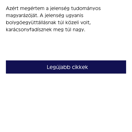
Azért megértem a jelenség tudományos
magyarázóját. A jelenség ugyanis
bolygóegyüttállásnak túl közeli volt,
karácsonyfadísznek meg túl nagy.
Legújabb cikkek