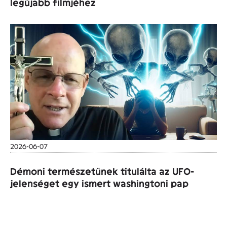
legújabb filmjéhez
2026-06-07
Démoni természetűnek titulálta az UFO-
jelenséget egy ismert washingtoni pap