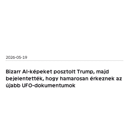
2026-05-19
Bizarr AI-képeket posztolt Trump, majd
bejelentették, hogy hamarosan érkeznek az
újabb UFO-dokumentumok