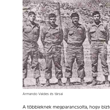
Armando Valdes és társai
A többieknek megparancsolta, hogy bizto