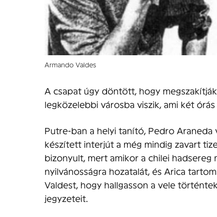
Armando Valdes
A csapat úgy döntött, hogy megszakítják
legközelebbi városba viszik, ami két órás
Putre-ban a helyi tanító, Pedro Araneda
készített interjút a még mindig zavart t
bizonyult, mert amikor a chilei hadsereg
nyilvánosságra hozatalát, és Arica tarto
Valdest, hogy hallgasson a vele történt
jegyzeteit.