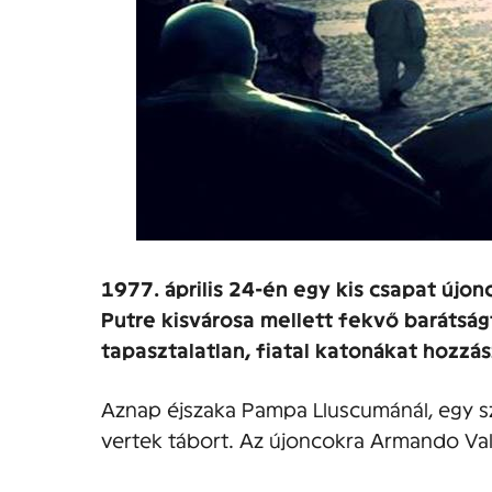
1977. április 24-én egy kis csapat újo
Putre kisvárosa mellett fekvő barátság
tapasztalatlan, fiatal katonákat hozzá
Aznap éjszaka Pampa Lluscumánál, egy s
vertek tábort. Az újoncokra Armando Val