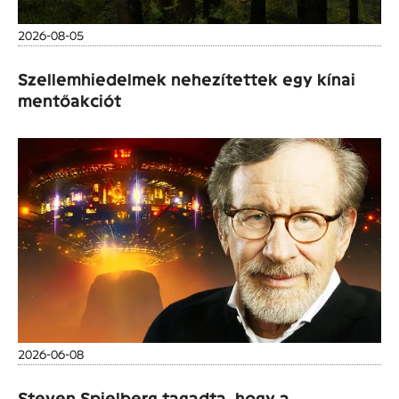
2026-08-05
Szellemhiedelmek nehezítettek egy kínai
mentőakciót
2026-06-08
Steven Spielberg tagadta, hogy a