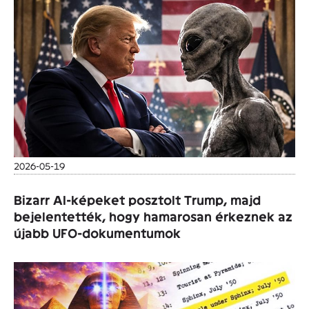
2026-05-19
Bizarr AI-képeket posztolt Trump, majd
bejelentették, hogy hamarosan érkeznek az
újabb UFO-dokumentumok