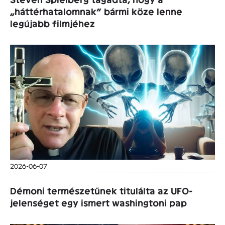
„háttérhatalomnak” bármi köze lenne
legújabb filmjéhez
2026-06-07
Démoni természetűnek titulálta az UFO-
jelenséget egy ismert washingtoni pap