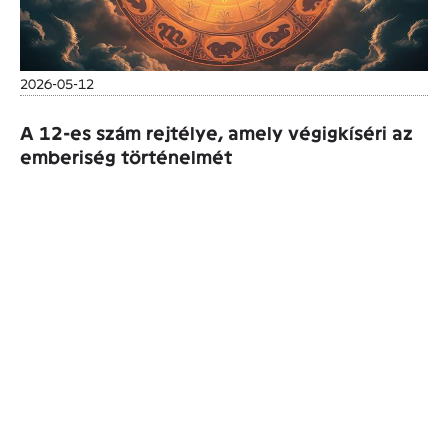
2026-05-12
A 12-es szám rejtélye, amely végigkíséri az
emberiség történelmét