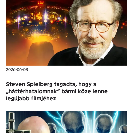
2026-06-08
Steven Spielberg tagadta, hogy a
„háttérhatalomnak” bármi köze lenne
legújabb filmjéhez