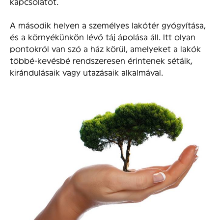
kapcsolatot.
A második helyen a személyes lakótér gyógyítása,
és a környékünkön lévő táj ápolása áll. Itt olyan
pontokról van szó a ház körül, amelyeket a lakók
többé-kevésbé rendszeresen érintenek sétáik,
kirándulásaik vagy utazásaik alkalmával.