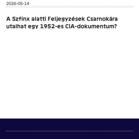
2026-05-14
A Szfinx alatti Feljegyzések Csarnokára
utalhat egy 1952-es CIA-dokumentum?