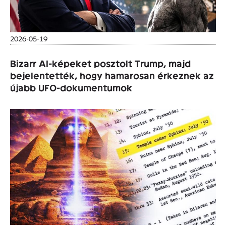
2026-05-19
Bizarr AI-képeket posztolt Trump, majd
bejelentették, hogy hamarosan érkeznek az
újabb UFO-dokumentumok