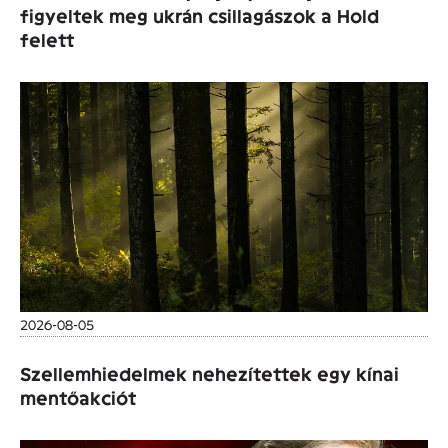
figyeltek meg ukrán csillagászok a Hold
felett
2026-08-05
Szellemhiedelmek nehezítettek egy kínai
mentőakciót