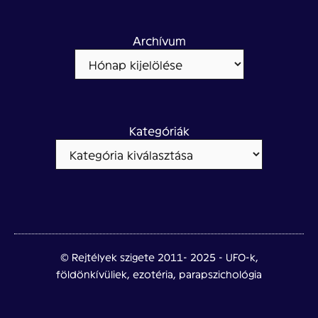
Archívum
Kategóriák
© Rejtélyek szigete 2011- 2025 - UFO-k,
földönkívüliek, ezotéria, parapszichológia