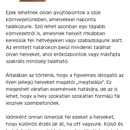
Ezek lehetnek olyan gyújtópontok a szűk
környezetünkben, amelyekkel naponta
találkozunk. Szó lehet azonban egy tágabb
környezetről is, amelynek helyeit ritkábban
keressük fel: hétvégeken vagy szabadságunk alatt.
Az említett határokon belül mindenki találhat
olyan helyeket, ahol erőközpontok vagy másfajta
szakrális minőség található.
Általában az történik, hogy a figyelmes látogató az
ilyen jellegű helyeket magától „megtalálja”. Ez
megeshet váratlan események hatására, de az is
lehet, hogy a hely szokatlan szokatlan formájú fái
lesznek szembetűnőek.
Időnként onnan ismerjük fel ezeket a helyeket,
hogy különös érzés jár át, ha ott vagyunk. Külső és