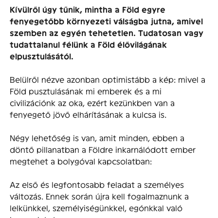
Kívülről úgy tűnik, mintha a Föld egyre
fenyegetőbb környezeti válságba jutna, amivel
szemben az egyén tehetetlen. Tudatosan vagy
tudattalanul félünk a Föld élővilágának
elpusztulásától.
Belülről nézve azonban optimistább a kép: mivel a
Föld pusztulásának mi emberek és a mi
civilizációnk az oka, ezért kezünkben van a
fenyegető jövő elhárításának a kulcsa is.
Négy lehetőség is van, amit minden, ebben a
döntő pillanatban a Földre inkarnálódott ember
megtehet a bolygóval kapcsolatban:
Az első és legfontosabb feladat a személyes
változás. Ennek során újra kell fogalmaznunk a
lelkünkkel, személyiségünkkel, egónkkal való