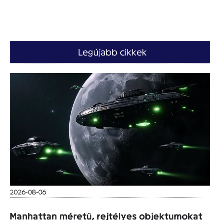
Legújabb cikkek
2026-08-06
Manhattan méretű, rejtélyes objektumokat