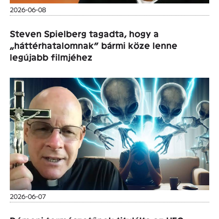
2026-06-08
Steven Spielberg tagadta, hogy a
„háttérhatalomnak” bármi köze lenne
legújabb filmjéhez
2026-06-07