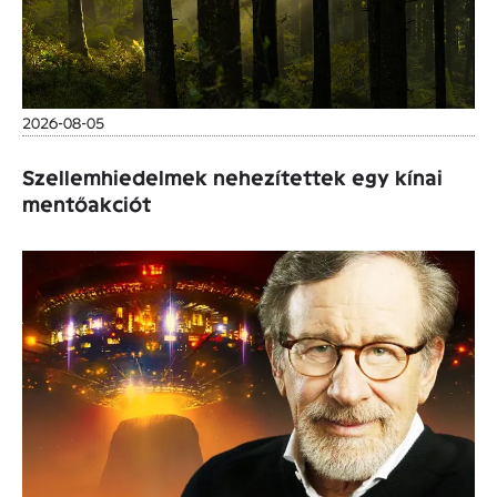
2026-08-05
Szellemhiedelmek nehezítettek egy kínai
mentőakciót