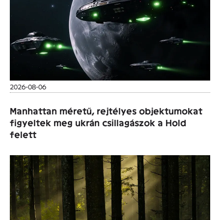
2026-08-06
Manhattan méretű, rejtélyes objektumokat
figyeltek meg ukrán csillagászok a Hold
felett