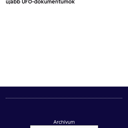
újabb UFO-dokumentumok
Archívum