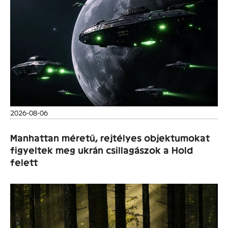
2026-08-06
Manhattan méretű, rejtélyes objektumokat
figyeltek meg ukrán csillagászok a Hold
felett