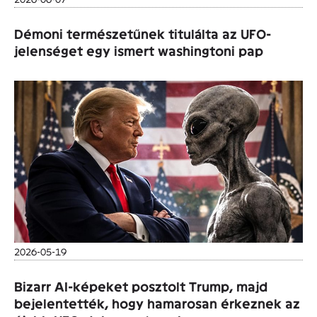
Démoni természetűnek titulálta az UFO-
jelenséget egy ismert washingtoni pap
2026-05-19
Bizarr AI-képeket posztolt Trump, majd
bejelentették, hogy hamarosan érkeznek az