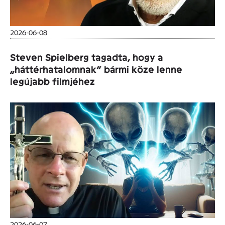
2026-06-08
Steven Spielberg tagadta, hogy a
„háttérhatalomnak” bármi köze lenne
legújabb filmjéhez
2026-06-07