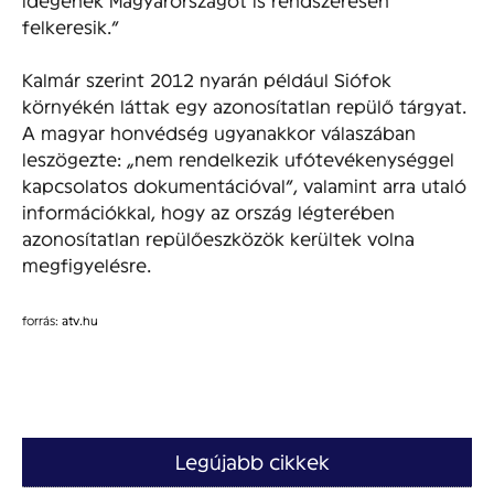
felkeresik.”
Kalmár szerint 2012 nyarán például Siófok
környékén láttak egy azonosítatlan repülő tárgyat.
A magyar honvédség ugyanakkor válaszában
leszögezte: „nem rendelkezik ufótevékenységgel
kapcsolatos dokumentációval”, valamint arra utaló
információkkal, hogy az ország légterében
azonosítatlan repülőeszközök kerültek volna
megfigyelésre.
forrás:
atv.hu
Legújabb cikkek