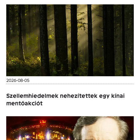
2026-08-05
Szellemhiedelmek nehezítettek egy kínai
mentőakciót