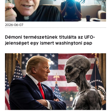
2026-06-07
Démoni természetűnek titulálta az UFO-
jelenséget egy ismert washingtoni pap