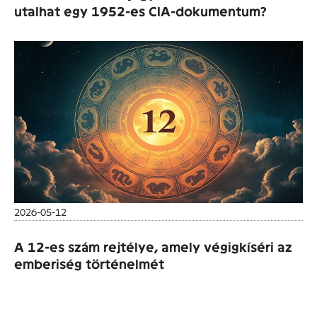
utalhat egy 1952-es CIA-dokumentum?
2026-05-12
A 12-es szám rejtélye, amely végigkíséri az
emberiség történelmét