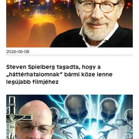
2026-06-08
Steven Spielberg tagadta, hogy a
„háttérhatalomnak” bármi köze lenne
legújabb filmjéhez