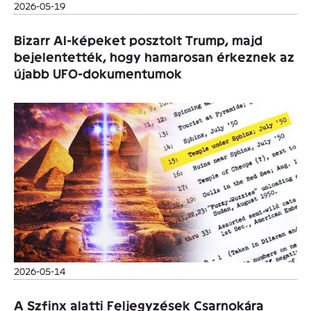
2026-05-19
Bizarr AI-képeket posztolt Trump, majd
bejelentették, hogy hamarosan érkeznek az
újabb UFO-dokumentumok
2026-05-14
A Szfinx alatti Feljegyzések Csarnokára